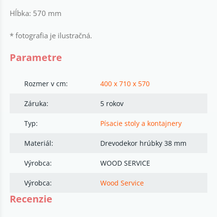
Hĺbka: 570 mm
* fotografia je ilustračná.
Parametre
Rozmer v cm:
400 x 710 x 570
Záruka:
5 rokov
Typ:
Písacie stoly a kontajnery
Materiál:
Drevodekor hrúbky 38 mm
Výrobca:
WOOD SERVICE
Výrobca:
Wood Service
Recenzie