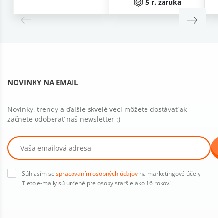
5 r. záruka
NOVINKY NA EMAIL
Novinky, trendy a ďalšie skvelé veci môžete dostávať ak
začnete odoberať náš newsletter :)
Súhlasím so
spracovaním osobných údajov
na marketingové účely
Tieto e-maily sú určené pre osoby staršie ako 16 rokov!