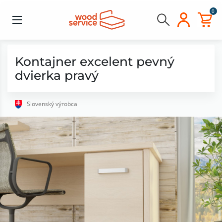
0
Kontajner excelent pevný
dvierka pravý
Slovenský výrobca