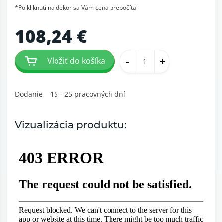
*Po kliknutí na dekor sa Vám cena prepočíta
108,24 €
-
+
Vložiť do košíka
Dodanie
15 - 25 pracovných dní
Vizualizácia produktu: