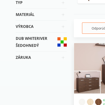
TYP
MATERIÁL
VÝROBCA
Odporú
DUB WHITERIVER
ŠEDOHNEDÝ
ZÁRUKA
K
v