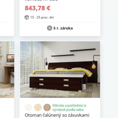
843,78 €
15 - 25 prac. dní
5 r. záruka
Kliknite a prefarbite si
výrobok podľa seba
Otoman čalúnený so zásuvkami