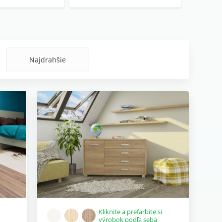
Najdrahšie
Kliknite a prefarbite si
výrobok podľa seba