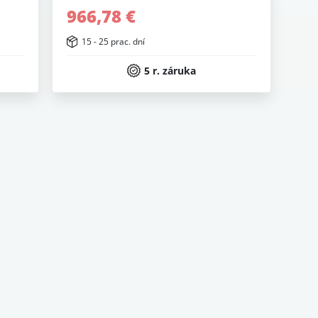
966,78 €
15 - 25 prac. dní
5 r. záruka