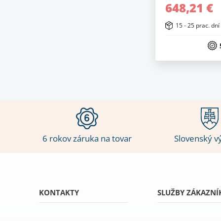
648,21 €
15 - 25 prac. dní
6 rokov záruka na tovar
Slovenský v
KONTAKTY
SLUŽBY ZÁKAZN