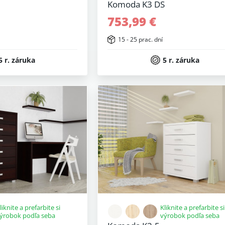
Komoda K3 DS
753,99 €
15 - 25 prac. dní
5 r. záruka
5 r. záruka
liknite a prefarbite si
Kliknite a prefarbite si
ýrobok podľa seba
výrobok podľa seba