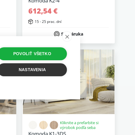
Komoda K2-4
612,54 €
15 - 25 prac. dní
5 r. záruka
POVOLIŤ VŠETKO
NASTAVENIA
Kliknite a prefarbite si
výrobok podľa seba
Komoda K1-3DS