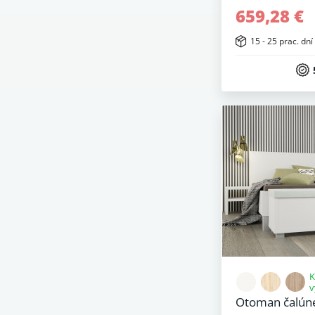
659,28 €
15 - 25 prac. dní
K
v
Otoman čalún