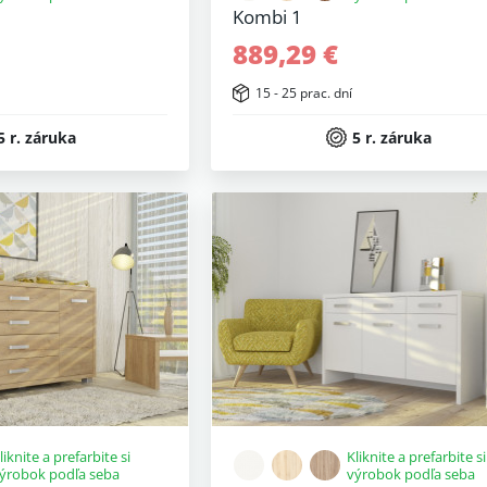
Kombi 1
889,29 €
15 - 25 prac. dní
5 r. záruka
5 r. záruka
liknite a prefarbite si
Kliknite a prefarbite si
ýrobok podľa seba
výrobok podľa seba