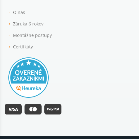
O nás
Záruka 6 rokov
Montážne postupy
Certifkáty