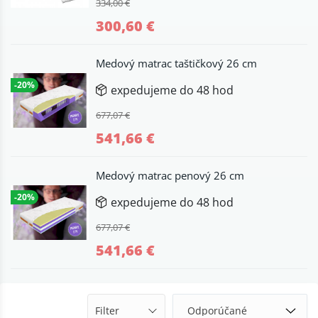
334,00 €
300,60 €
Medový matrac taštičkový 26 cm
-20%
expedujeme do 48 hod
677,07 €
541,66 €
Medový matrac penový 26 cm
-20%
expedujeme do 48 hod
677,07 €
541,66 €
Filter