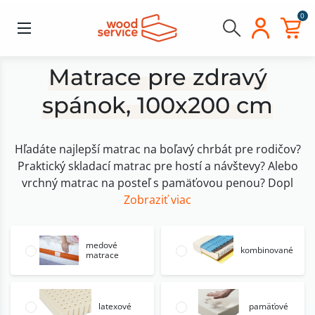
0
Matrace pre zdravý
spánok, 100x200 cm
Hľadáte najlepší matrac na boľavý chrbát pre rodičov?
Praktický skladací matrac pre hostí a návštevy? Alebo
vrchný matrac na posteľ s pamäťovou penou? Dopl
Zobraziť viac
medové
kombinované
matrace
latexové
pamäťové