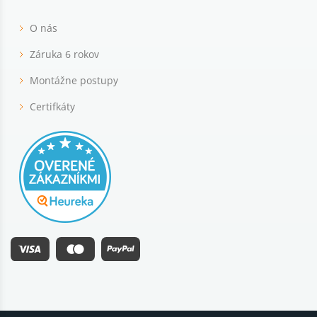
O nás
Záruka 6 rokov
Montážne postupy
Certifkáty