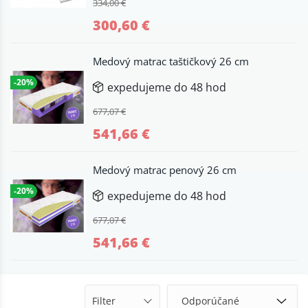
334,00 €
300,60 €
Medový matrac taštičkový 26 cm
-20%
expedujeme do 48 hod
677,07 €
541,66 €
Medový matrac penový 26 cm
-20%
expedujeme do 48 hod
677,07 €
541,66 €
Filter