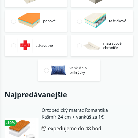
penové
taštičkové
matracové
zdravotné
chrániče
vankúše a
prikrývky
Najpredávanejšie
Ortopedický matrac Romantika
Kašmír 24 cm + vankúš za 1€
-10%
expedujeme do 48 hod