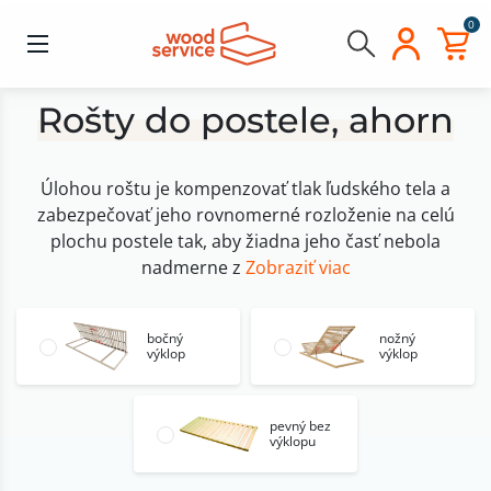
0
Rošty do postele, ahorn
Úlohou roštu je kompenzovať tlak ľudského tela a
zabezpečovať jeho rovnomerné rozloženie na celú
plochu postele tak, aby žiadna jeho časť nebola
nadmerne z
Zobraziť viac
bočný
nožný
výklop
výklop
pevný bez
výklopu