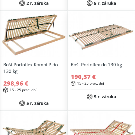
2 r. záruka
5 r. záruka
Rošt Portoflex Kombi P do
Rošt Portoflex do 130 kg
130 kg
190,37 €
298,96 €
15 - 25 prac. dní
15 - 25 prac. dní
5 r. záruka
5 r. záruka