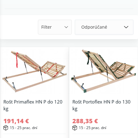
Filter
Rošt Primaflex HN P do 120
Rošt Portoflex HN P do 130
kg
kg
191,14 €
288,35 €
15 - 25 prac. dní
15 - 25 prac. dní