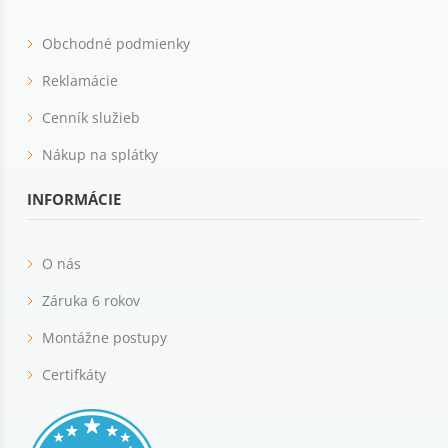
Obchodné podmienky
Reklamácie
Cenník služieb
Nákup na splátky
INFORMÁCIE
O nás
Záruka 6 rokov
Montážne postupy
Certifkáty