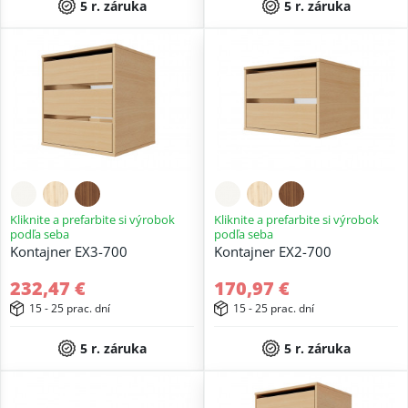
5 r. záruka
5 r. záruka
Kliknite a prefarbite si výrobok
Kliknite a prefarbite si výrobok
podľa seba
podľa seba
Kontajner EX3-700
Kontajner EX2-700
232,47 €
170,97 €
15 - 25 prac. dní
15 - 25 prac. dní
5 r. záruka
5 r. záruka