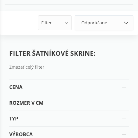
Filter
FILTER ŠATNÍKOVÉ SKRINE:
Zmazať celý filter
CENA
ROZMER V CM
TYP
VÝROBCA