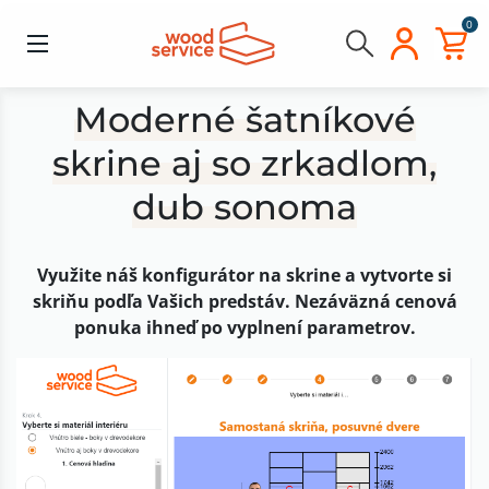
0
Moderné šatníkové
skrine aj so zrkadlom,
dub sonoma
Využite náš konfigurátor na skrine a vytvorte si
skriňu podľa Vašich predstáv. Nezáväzná cenová
ponuka ihneď po vyplnení parametrov.