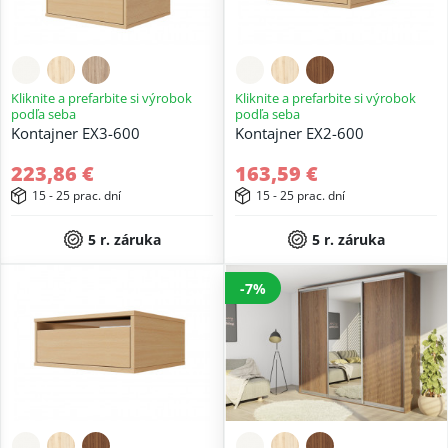
Kliknite a prefarbite si výrobok
Kliknite a prefarbite si výrobok
podľa seba
podľa seba
Kontajner EX3-600
Kontajner EX2-600
223,86 €
163,59 €
15 - 25 prac. dní
15 - 25 prac. dní
5 r. záruka
5 r. záruka
-7%