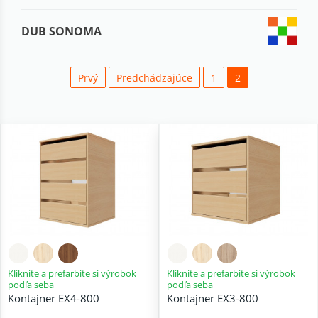
DUB SONOMA
Prvý
Predchádzajúce
1
2
Kliknite a prefarbite si výrobok
Kliknite a prefarbite si výrobok
podľa seba
podľa seba
Kontajner EX4-800
Kontajner EX3-800