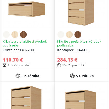
Kliknite a prefarbite si výrobok
Kliknite a prefarbite si výrobok
podľa seba
podľa seba
Kontajner EX1-700
Kontajner EX4-600
110,70 €
284,13 €
15 - 25 prac. dní
15 - 25 prac. dní
5 r. záruka
5 r. záruka