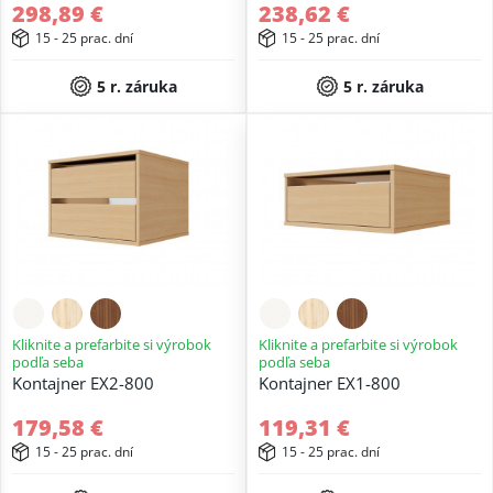
298,89 €
238,62 €
15 - 25 prac. dní
15 - 25 prac. dní
5 r. záruka
5 r. záruka
Kliknite a prefarbite si výrobok
Kliknite a prefarbite si výrobok
podľa seba
podľa seba
Kontajner EX2-800
Kontajner EX1-800
179,58 €
119,31 €
15 - 25 prac. dní
15 - 25 prac. dní