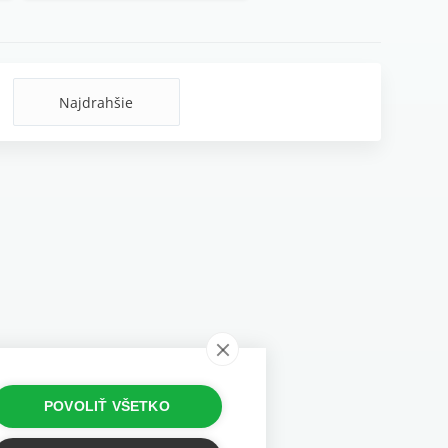
Najdrahšie
POVOLIŤ VŠETKO