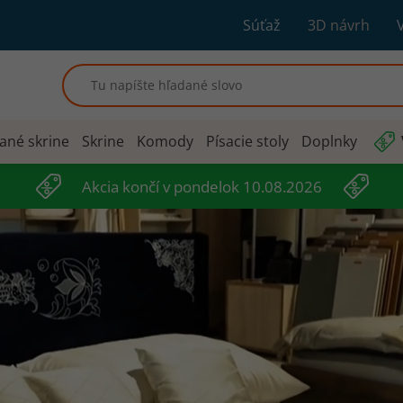
Súťaž
3D návrh
ané skrine
Skrine
Komody
Písacie stoly
Doplnky
Akcia končí v pondelok 10.08.2026