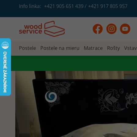
Info linka:
+421 905 651 439
/
+421 917 805 957
Postele
Postele na mieru
Matrace
Rošty
Vstav