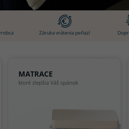
ýrobca
Záruka vrátenia peňazí
Dopr
MATRACE
ktoré zlepšia Váš spánok