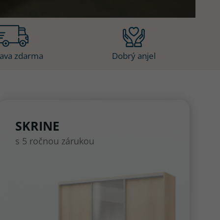
ava zdarma
Dobrý anjel
SKRINE
s 5 ročnou zárukou