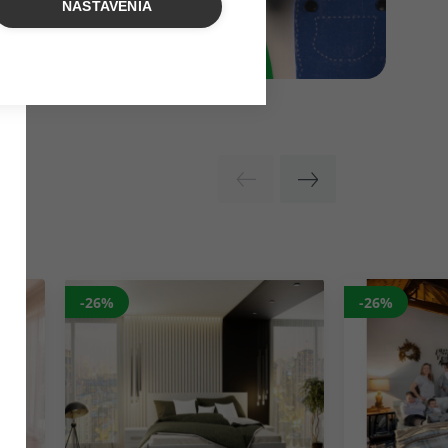
NASTAVENIA
-26%
-26%