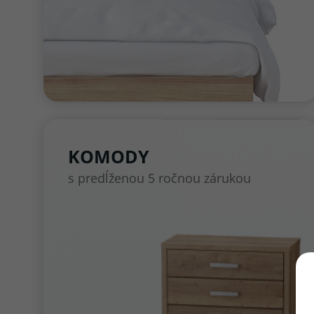
KOMODY
s predĺženou 5 ročnou zárukou