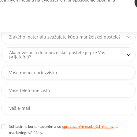
le
%
-40%
Súhlasím s kontaktovaním a so
spracovaním osobných údajov
na
marketingové účely.