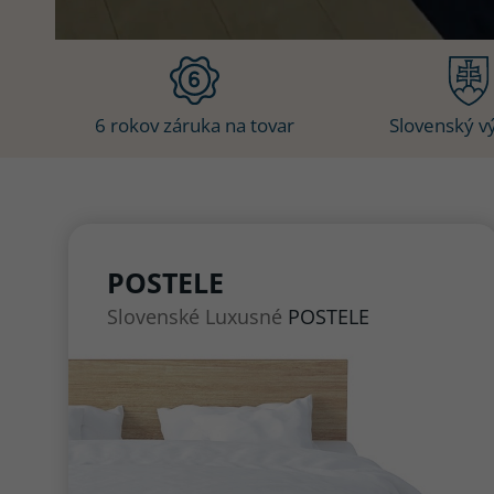
6 rokov záruka na tovar
Slovenský v
POSTELE
Slovenské Luxusné
POSTELE