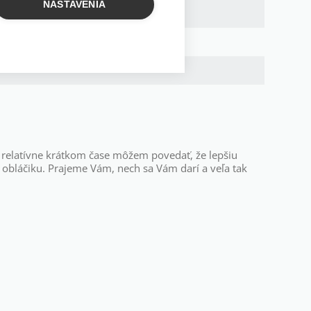
NASTAVENIA
 relatívne krátkom čase môžem povedať, že lepšiu
a
obláčiku. Prajeme Vám, nech sa Vám darí a veľa tak