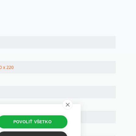
0 x 220
POVOLIŤ VŠETKO