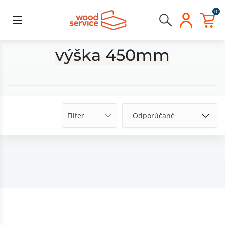
0
výška 450mm
Filter