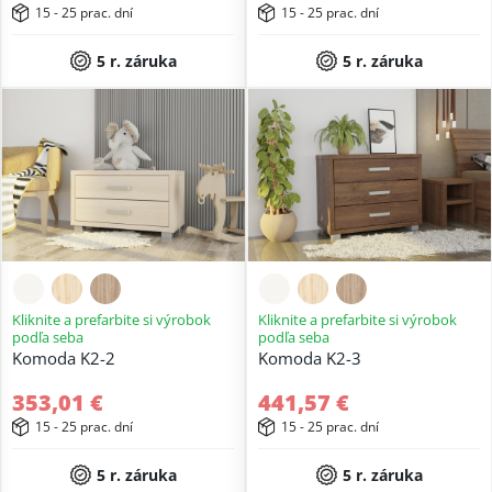
15 - 25 prac. dní
15 - 25 prac. dní
5 r. záruka
5 r. záruka
Kliknite a prefarbite si výrobok
Kliknite a prefarbite si výrobok
podľa seba
podľa seba
Komoda K2-2
Komoda K2-3
353,01 €
441,57 €
15 - 25 prac. dní
15 - 25 prac. dní
5 r. záruka
5 r. záruka