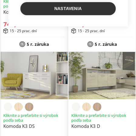
Kliknite a prefarbite si výrobok
Kliknite a prefarbite si výrobok
podľa seba
podľa seba
NASTAVENIA
Komoda K4L
Komoda K4P
744,15 €
744,15 €
15 - 25 prac. dní
15 - 25 prac. dní
5 r. záruka
5 r. záruka
Kliknite a prefarbite si výrobok
Kliknite a prefarbite si výrobok
podľa seba
podľa seba
Komoda K3 DS
Komoda K3 D