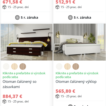
671,58 €
512,91 €
15 - 25 prac. dní
15 - 25 prac. dní
5 r. záruka
5 r. záruka
Kliknite a prefarbite si výrobok
Kliknite a prefarbite si výrobok
podľa seba
podľa seba
Otoman čalúnený so
Otoman čalúnený výklop
zásuvkami
565,80 €
884,37 €
15 - 25 prac. dní
15 - 25 prac. dní