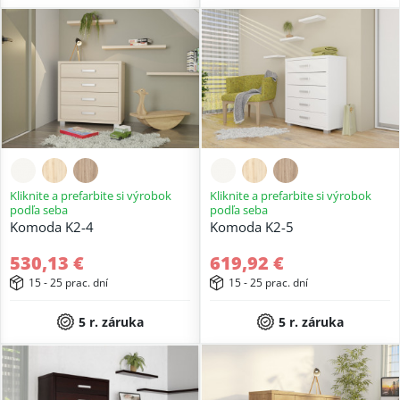
Kliknite a prefarbite si výrobok
Kliknite a prefarbite si výrobok
podľa seba
podľa seba
Komoda K2-4
Komoda K2-5
530,13 €
619,92 €
15 - 25 prac. dní
15 - 25 prac. dní
5 r. záruka
5 r. záruka