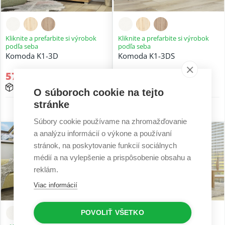
Kliknite a prefarbite si výrobok
Kliknite a prefarbite si výrobok
podľa seba
podľa seba
Komoda K1-3D
Komoda K1-3DS
576,87 €
761,37 €
15 - 25 prac. dní
15 - 25 prac. dní
O súboroch cookie na tejto
stránke
5 r. záruka
5 r. záruka
Súbory cookie používame na zhromažďovanie
a analýzu informácií o výkone a používaní
stránok, na poskytovanie funkcií sociálnych
médií a na vylepšenie a prispôsobenie obsahu a
reklám.
Viac informácií
POVOLIŤ VŠETKO