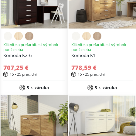
Kliknite a prefarbite si výrobok
Kliknite a prefarbite si výrobok
podľa seba
podľa seba
Komoda K2-6
Komoda K1
707,25 €
778,59 €
15 - 25 prac. dní
15 - 25 prac. dní
5 r. záruka
5 r. záruka