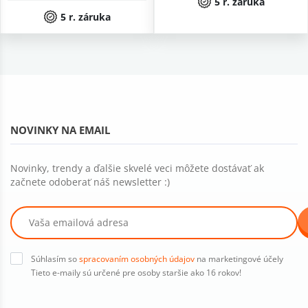
5 r. záruka
5 r. záruka
NOVINKY NA EMAIL
Novinky, trendy a ďalšie skvelé veci môžete dostávať ak
začnete odoberať náš newsletter :)
Súhlasím so
spracovaním osobných údajov
na marketingové účely
Tieto e-maily sú určené pre osoby staršie ako 16 rokov!