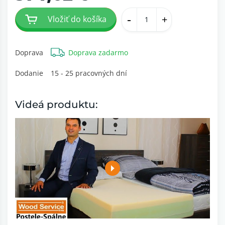
-
+
Vložiť do košíka
Doprava
Doprava zadarmo
Dodanie
15 - 25 pracovných dní
Videá produktu: