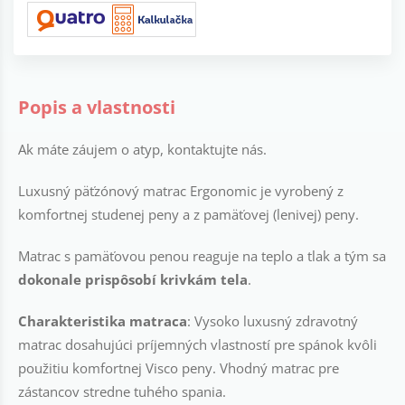
Popis a vlastnosti
Ak máte záujem o atyp, kontaktujte nás.
Luxusný päťzónový matrac Ergonomic je vyrobený z
komfortnej studenej peny a z pamäťovej (lenivej) peny.
Matrac s pamäťovou penou reaguje na teplo a tlak a tým sa
dokonale prispôsobí krivkám tela
.
Charakteristika matraca
: Vysoko luxusný zdravotný
matrac dosahujúci príjemných vlastností pre spánok kvôli
použitiu komfortnej Visco peny. Vhodný matrac pre
zástancov stredne tuhého spania.