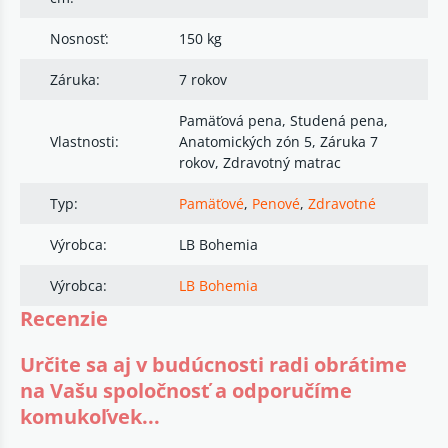
Nosnosť:
150 kg
Záruka:
7 rokov
Pamäťová pena, Studená pena,
Vlastnosti:
Anatomických zón 5, Záruka 7
rokov, Zdravotný matrac
Typ:
Pamäťové
,
Penové
,
Zdravotné
Výrobca:
LB Bohemia
Výrobca:
LB Bohemia
Recenzie
Určite sa aj v budúcnosti radi obrátime
na Vašu spoločnosť a odporučíme
komukoľvek...