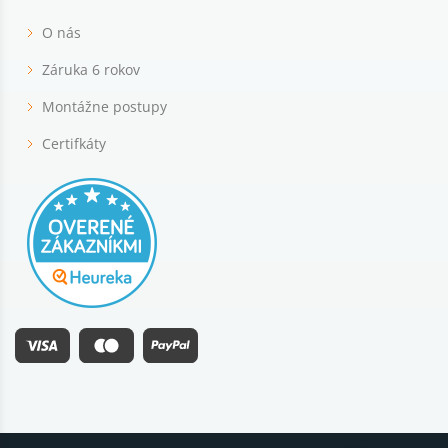
O nás
Záruka 6 rokov
Montážne postupy
Certifkáty