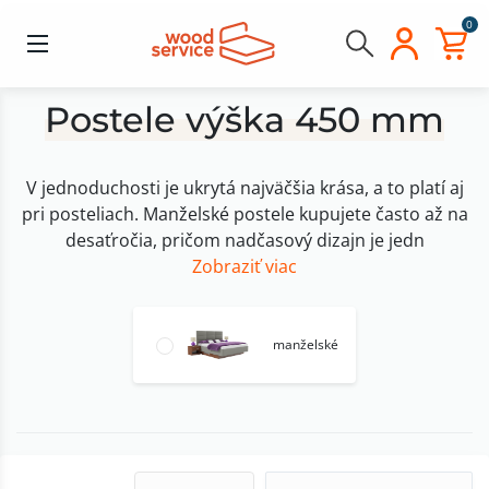
0
Postele výška 450 mm
V jednoduchosti je ukrytá najväčšia krása, a to platí aj
pri posteliach. Manželské postele kupujete často až na
desaťročia, pričom nadčasový dizajn je jedn
Zobraziť viac
manželské