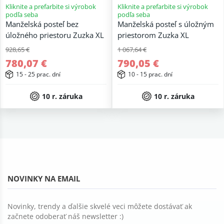
Kliknite a prefarbite si výrobok
Kliknite a prefarbite si výrobok
podľa seba
podľa seba
Manželská posteľ bez
Manželská posteľ s úložným
úložného priestoru Zuzka XL
priestorom Zuzka XL
928,65 €
1 067,64 €
780,07 €
790,05 €
15 - 25 prac. dní
10 - 15 prac. dní
10 r. záruka
10 r. záruka
NOVINKY NA EMAIL
Novinky, trendy a ďalšie skvelé veci môžete dostávať ak
začnete odoberať náš newsletter :)