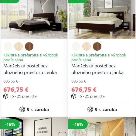
Kliknite a prefarbite si výrobok
Kliknite a prefarbite si výrobok
podľa seba
podľa seba
Manželská posteľ bez
Manželská posteľ bez
úložného priestoru Lenka
úložného priestoru Janka
805,65 €
805,65 €
676,75 €
676,75 €
15 - 25 prac. dní
15 - 25 prac. dní
5 r. záruka
5 r. záruka
-16%
-16%