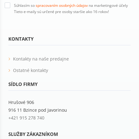
Súhlasím so
spracovaním osobných údajov
na marketingové účely
Tieto e-maily sú určené pre osoby staršie ako 16 rokov!
KONTAKTY
Kontakty na naše predajne
Ostatné kontakty
SÍDLO FIRMY
Hrušové 906
916 11 Bzince pod Javorinou
+421 915 278 740
SLUŽBY ZÁKAZNÍKOM