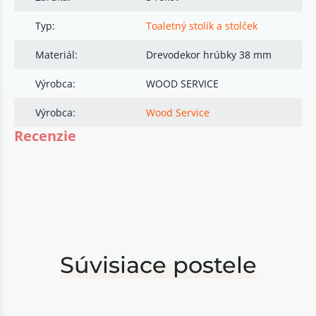
Typ:
Toaletný stolík a stolček
Materiál:
Drevodekor hrúbky 38 mm
Výrobca:
WOOD SERVICE
Výrobca:
Wood Service
Recenzie
Súvisiace postele