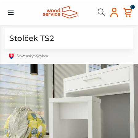
0
Stolček TS2
Slovenský výrobca