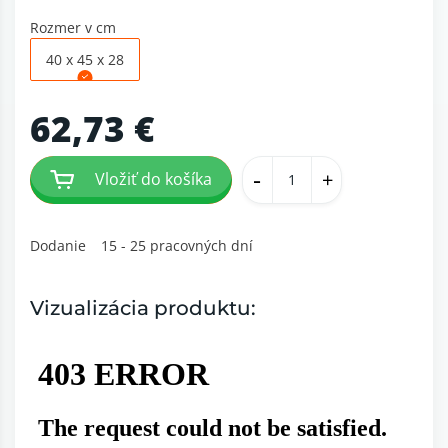
Rozmer v cm
40 x 45 x 28
62,73 €
-
+
Vložiť do košíka
Dodanie
15 - 25 pracovných dní
Vizualizácia produktu: