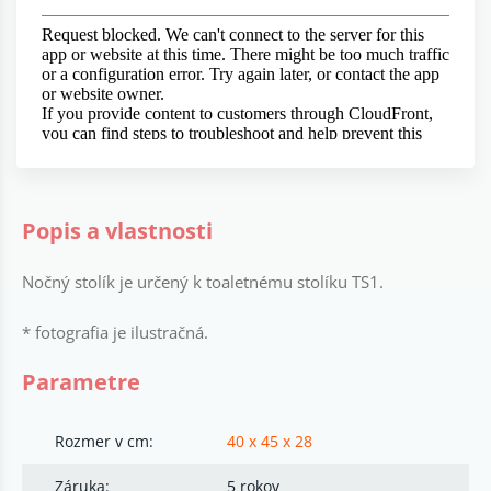
Popis a vlastnosti
Nočný stolík je určený k toaletnému stolíku TS1.
* fotografia je ilustračná.
Parametre
Rozmer v cm:
40 x 45 x 28
Záruka:
5 rokov