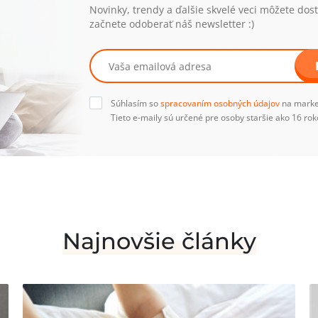
Novinky, trendy a ďalšie skvelé veci môžete dos
začnete odoberať náš newsletter :)
Súhlasím so
spracovaním osobných údajov
na marke
Tieto e-maily sú určené pre osoby staršie ako 16 rok
Najnovšie články