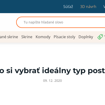
Súťaž
3D návrh
ané skrine
Skrine
Komody
Písacie stoly
Doplnky
o si vybrať ideálny typ post
09. 12. 2020