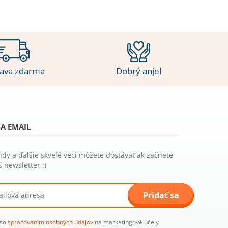
ava zdarma
Dobrý anjel
A EMAIL
ndy a ďalšie skvelé veci môžete dostávať ak začnete
 newsletter :)
Pridať sa
 so
spracovaním osobných údajov
na marketingové účely