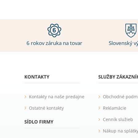
6 rokov záruka na tovar
Slovenský v
KONTAKTY
SLUŽBY ZÁKAZN
Kontakty na naše predajne
Obchodné podm
Ostatné kontakty
Reklamácie
Cenník služieb
SÍDLO FIRMY
Nákup na splátk