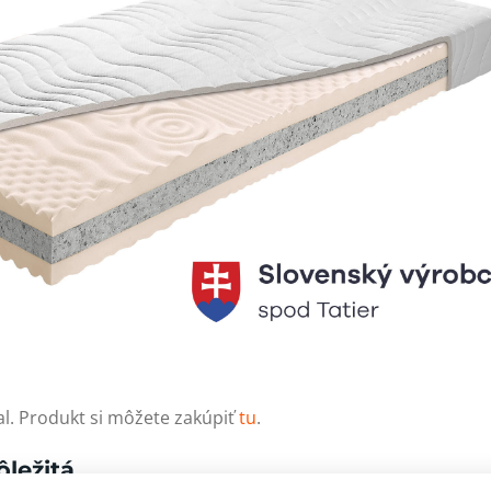
. Produkt si môžete zakúpiť
tu
.
ôležitá