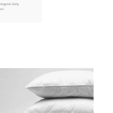
tingové účely
ov!