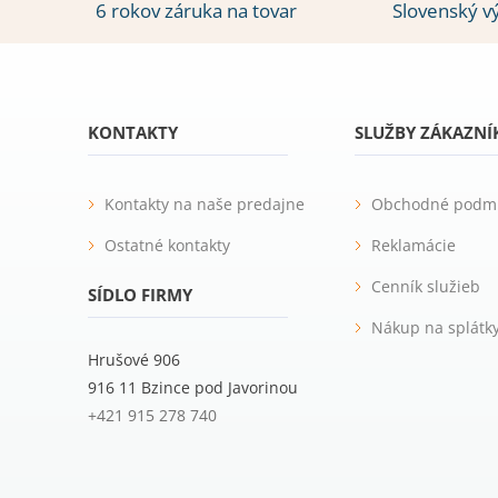
6 rokov záruka na tovar
Slovenský v
KONTAKTY
SLUŽBY ZÁKAZN
Kontakty na naše predajne
Obchodné podm
Ostatné kontakty
Reklamácie
Cenník služieb
SÍDLO FIRMY
Nákup na splátk
Hrušové 906
916 11 Bzince pod Javorinou
+421 915 278 740