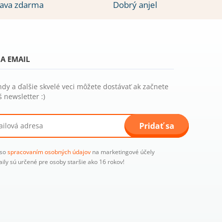
ava zdarma
Dobrý anjel
A EMAIL
ndy a ďalšie skvelé veci môžete dostávať ak začnete
 newsletter :)
Pridať sa
 so
spracovaním osobných údajov
na marketingové účely
aily sú určené pre osoby staršie ako 16 rokov!