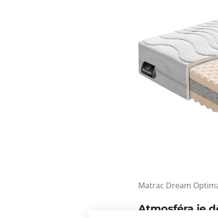
Matrac Dream Optimal
Atmosféra je d