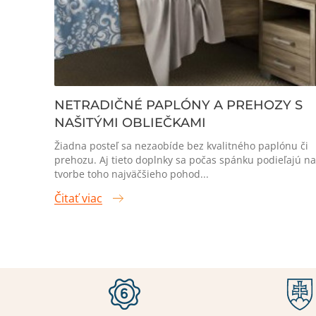
NETRADIČNÉ PAPLÓNY A PREHOZY S
NAŠITÝMI OBLIEČKAMI
Žiadna posteľ sa nezaobíde bez kvalitného paplónu či
prehozu. Aj tieto doplnky sa počas spánku podieľajú na
tvorbe toho najväčšieho pohod...
Čitať viac