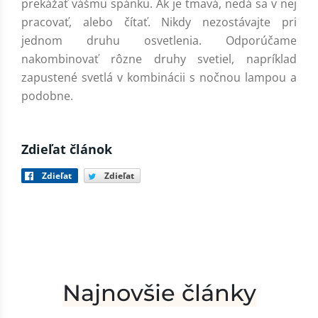
prekážať vášmu spánku. Ak je tmavá, nedá sa v nej
pracovať, alebo čítať. Nikdy nezostávajte pri
jednom druhu osvetlenia. Odporúčame
nakombinovať rôzne druhy svetiel, napríklad
zapustené svetlá v kombinácii s nočnou lampou a
podobne.
Zdieľat článok
Zdieľat
Zdieľat
Najnovšie články