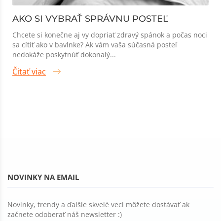
AKO SI VYBRAŤ SPRÁVNU POSTEĽ
Chcete si konečne aj vy dopriať zdravý spánok a počas noci
sa cítiť ako v bavlnke? Ak vám vaša súčasná posteľ
nedokáže poskytnúť dokonalý...
Čitať viac
NOVINKY NA EMAIL
Novinky, trendy a ďalšie skvelé veci môžete dostávať ak
začnete odoberať náš newsletter :)