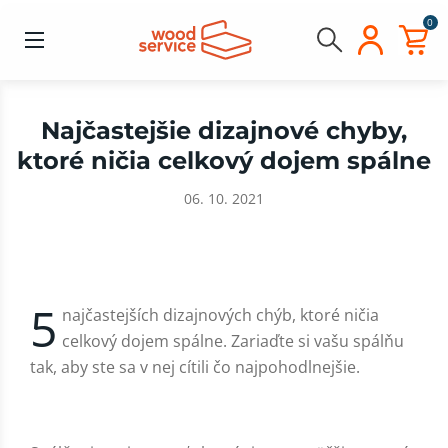
0
Najčastejšie dizajnové chyby,
ktoré ničia celkový dojem spálne
06. 10. 2021
5
najčastejších dizajnových chýb, ktoré ničia
celkový dojem spálne. Zariaďte si vašu spálňu
tak, aby ste sa v nej cítili čo najpohodlnejšie.