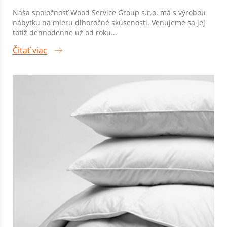
Naša spoločnosť Wood Service Group s.r.o. má s výrobou
nábytku na mieru dlhoročné skúsenosti. Venujeme sa jej
totiž dennodenne už od roku...
Čitať viac