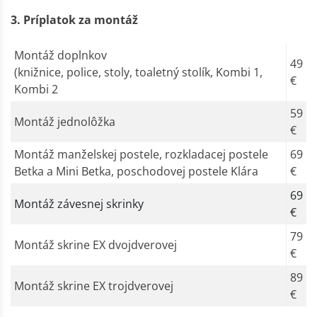
3. Príplatok za montáž
Montáž doplnkov
49
(knižnice, police, stoly, toaletný stolík, Kombi 1,
€
Kombi 2
59
Montáž jednolôžka
€
Montáž manželskej postele, rozkladacej postele
69
Betka a Mini Betka, poschodovej postele Klára
€
69
Montáž závesnej skrinky
€
79
Montáž skrine EX dvojdverovej
€
89
Montáž skrine EX trojdverovej
€