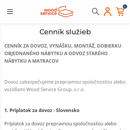
0
Cenník služieb
CENNÍK ZA DOVOZ, VYNÁŠKU, MONTÁŽ, DOBIERKU
OBJEDNANÉHO NÁBYTKU A ODVOZ STARÉHO
NÁBYTKU A MATRACOV
Dovoz zabezpečujeme prepravnou spoločnosťou alebo
vozidlami Wood Service Group, s.r.o.
1. Príplatok za dovoz - Slovensko
Príplatok za dovoz prepravnou spoločnosťou alebo