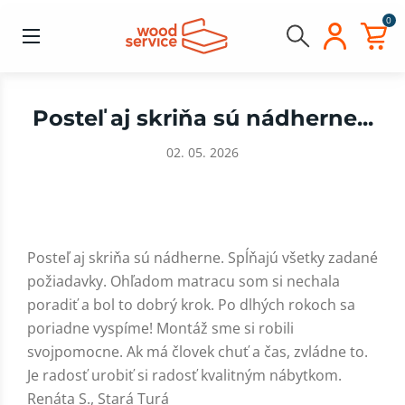
0
​Posteľ aj skriňa sú nádherne...
02. 05. 2026
Posteľ aj skriňa sú nádherne. Spĺňajú všetky zadané
požiadavky. Ohľadom matracu som si nechala
poradiť a bol to dobrý krok. Po dlhých rokoch sa
poriadne vyspíme! Montáž sme si robili
svojpomocne. Ak má človek chuť a čas, zvládne to.
Je radosť urobiť si radosť kvalitným nábytkom.
Renáta S., Stará Turá