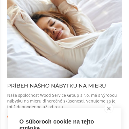
PRÍBEH NÁŠHO NÁBYTKU NA MIERU
Naša spoločnosť Wood Service Group s.r.o. má s výrobou
nábytku na mieru dlhoročné skúsenosti. Venujeme sa jej
totiž dennodenne už od roku...
Čitať viac
O súboroch cookie na tejto
stránke