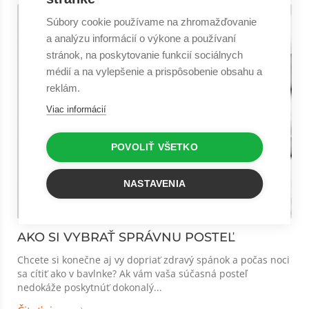
Súbory cookie používame na zhromažďovanie
a analýzu informácií o výkone a používaní
stránok, na poskytovanie funkcií sociálnych
médií a na vylepšenie a prispôsobenie obsahu a
reklám.
Viac informácií
POVOLIŤ VŠETKO
NASTAVENIA
AKO SI VYBRAŤ SPRÁVNU POSTEĽ
Chcete si konečne aj vy dopriať zdravý spánok a počas noci
sa cítiť ako v bavlnke? Ak vám vaša súčasná posteľ
nedokáže poskytnúť dokonalý...