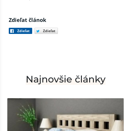
Zdieľat článok
Zdieľat
Zdieľat
Najnovšie články