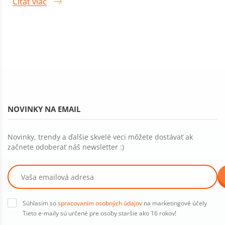
Čitať viac
NOVINKY NA EMAIL
Novinky, trendy a ďalšie skvelé veci môžete dostávať ak
začnete odoberať náš newsletter :)
Súhlasím so
spracovaním osobných údajov
na marketingové účely
Tieto e-maily sú určené pre osoby staršie ako 16 rokov!