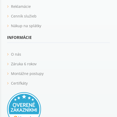
Reklamácie
Cenník služieb
Nákup na splátky
INFORMÁCIE
O nás
Záruka 6 rokov
Montážne postupy
Certifkáty