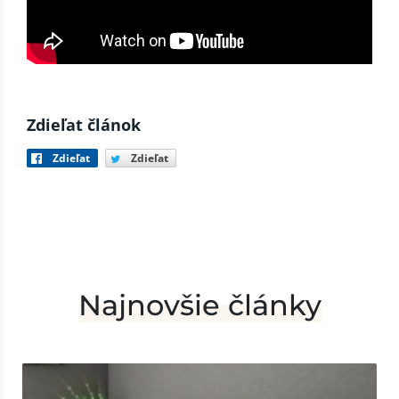
Zdieľat článok
Zdieľat
Zdieľat
Najnovšie články