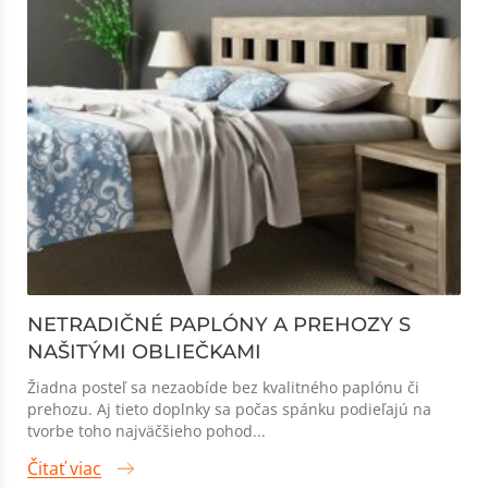
NETRADIČNÉ PAPLÓNY A PREHOZY S
NAŠITÝMI OBLIEČKAMI
Žiadna posteľ sa nezaobíde bez kvalitného paplónu či
prehozu. Aj tieto doplnky sa počas spánku podieľajú na
tvorbe toho najväčšieho pohod...
Čitať viac