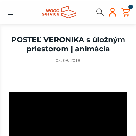
0
POSTEĽ VERONIKA s úložným
priestorom | animácia
08. 09. 2018