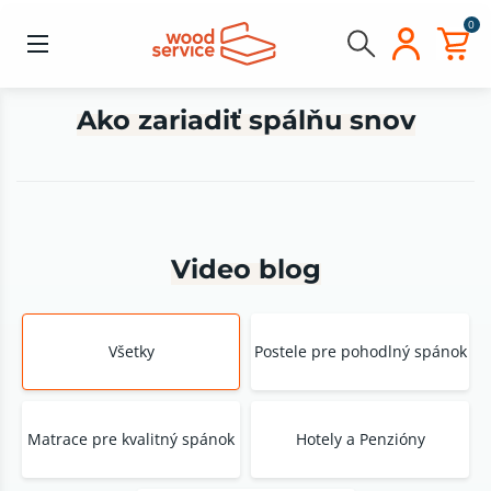
0
Ako zariadiť spálňu snov
Video blog
Všetky
Postele pre pohodlný spánok
Matrace pre kvalitný spánok
Hotely a Penzióny