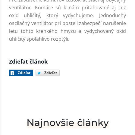
ventilátor. Komáre sú k nám priťahované aj cez
oxid uhličitý, ktorý vydychujeme. Jednoduchý
oscilačný ventilátor pri posteli zabezpečí narušenie
letu tohto krehkého hmyzu a vydychovaný oxid
uhličitý spoľahlivo rozptýli.
Zdieľat článok
Zdieľat
Zdieľat
Najnovšie články