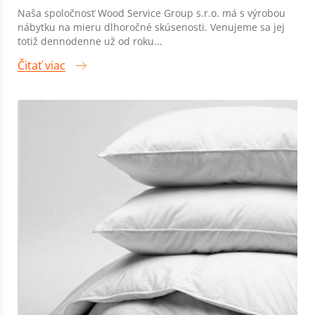
Naša spoločnosť Wood Service Group s.r.o. má s výrobou
nábytku na mieru dlhoročné skúsenosti. Venujeme sa jej
totiž dennodenne už od roku...
Čitať viac