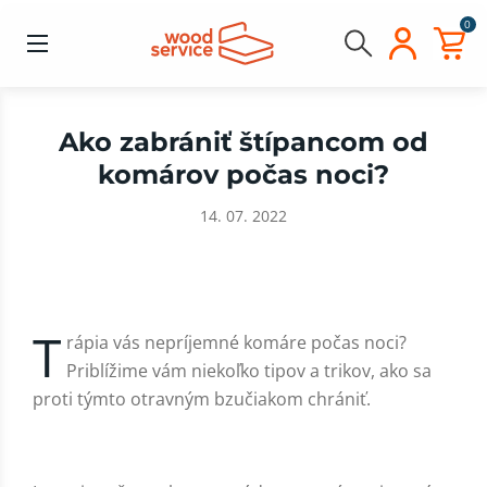
0
Ako zabrániť štípancom od
komárov počas noci?
14. 07. 2022
T
rápia vás nepríjemné komáre počas noci?
Priblížime vám niekoľko tipov a trikov, ako sa
proti týmto otravným bzučiakom chrániť.