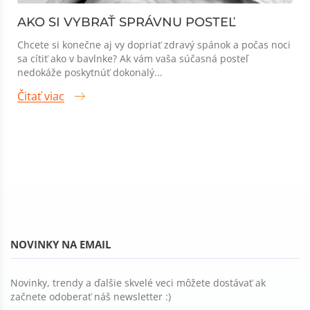
AKO SI VYBRAŤ SPRÁVNU POSTEĽ
Chcete si konečne aj vy dopriať zdravý spánok a počas noci
sa cítiť ako v bavlnke? Ak vám vaša súčasná posteľ
nedokáže poskytnúť dokonalý...
Čitať viac
NOVINKY NA EMAIL
Novinky, trendy a ďalšie skvelé veci môžete dostávať ak
začnete odoberať náš newsletter :)