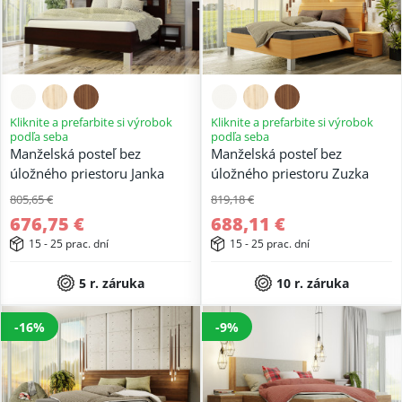
Kliknite a prefarbite si výrobok
Kliknite a prefarbite si výrobok
podľa seba
podľa seba
Manželská posteľ bez
Manželská posteľ bez
úložného priestoru Janka
úložného priestoru Zuzka
805,65 €
819,18 €
676,75 €
688,11 €
15 - 25 prac. dní
15 - 25 prac. dní
5 r. záruka
10 r. záruka
-16%
-9%