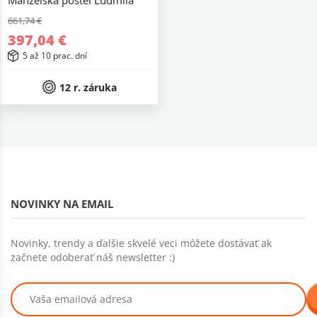
Manželská posteľ Ľudmila
661,74 €
397,04 €
5 až 10 prac. dní
12 r. záruka
NOVINKY NA EMAIL
Novinky, trendy a ďalšie skvelé veci môžete dostávať ak
začnete odoberať náš newsletter :)