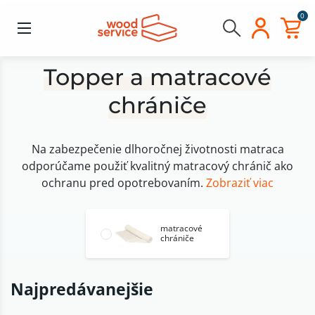
0
Topper a matracové
chrániče
Na zabezpečenie dlhoročnej životnosti matraca
odporúčame použiť kvalitný matracový chránič ako
ochranu pred opotrebovaním.
Zobraziť viac
matracové
chrániče
Najpredávanejšie