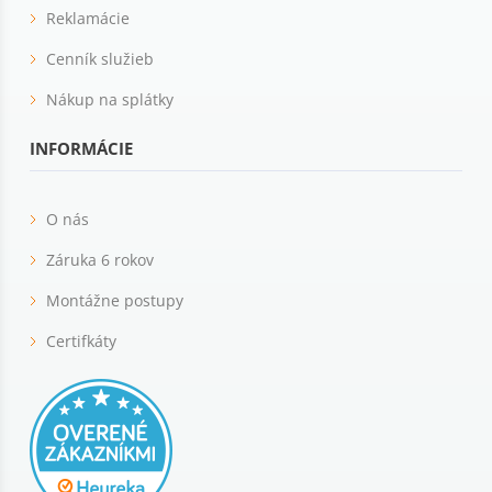
Reklamácie
Cenník služieb
Nákup na splátky
INFORMÁCIE
O nás
Záruka 6 rokov
Montážne postupy
Certifkáty