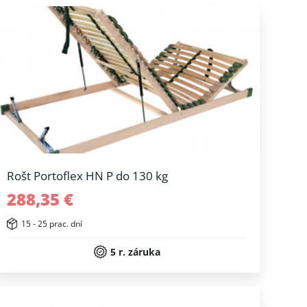
Rošt Portoflex HN P do 130 kg
288,35 €
15 - 25 prac. dní
5 r. záruka