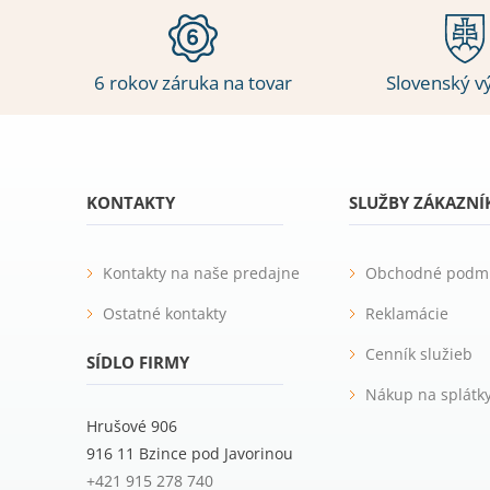
6 rokov záruka na tovar
Slovenský v
KONTAKTY
SLUŽBY ZÁKAZN
Kontakty na naše predajne
Obchodné podm
Ostatné kontakty
Reklamácie
Cenník služieb
SÍDLO FIRMY
Nákup na splátk
Hrušové 906
916 11 Bzince pod Javorinou
+421 915 278 740