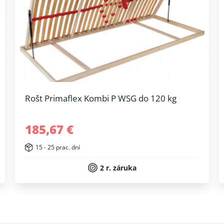
Rošt Primaflex Kombi P WSG do 120 kg
185,67 €
15 - 25 prac. dní
2 r. záruka