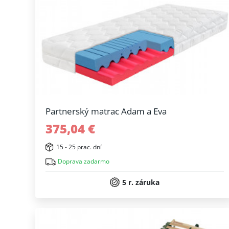
Partnerský matrac Adam a Eva
375,04 €
15 - 25 prac. dní
Doprava zadarmo
5 r. záruka