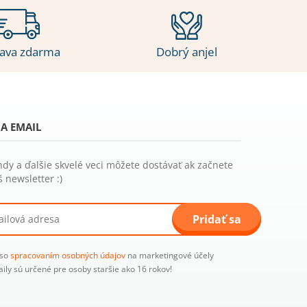
ava zdarma
Dobrý anjel
A EMAIL
ndy a ďalšie skvelé veci môžete dostávať ak začnete
 newsletter :)
Pridať sa
 so
spracovaním osobných údajov
na marketingové účely
aily sú určené pre osoby staršie ako 16 rokov!