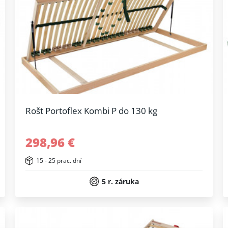
Rošt Portoflex Kombi P do 130 kg
298,96 €
15 - 25 prac. dní
5 r. záruka