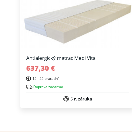
Antialergický matrac Medi Vita
637,30 €
15 - 25 prac. dní
Doprava zadarmo
5 r. záruka