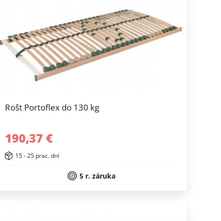
Rošt Portoflex do 130 kg
190,37 €
15 - 25 prac. dní
5 r. záruka