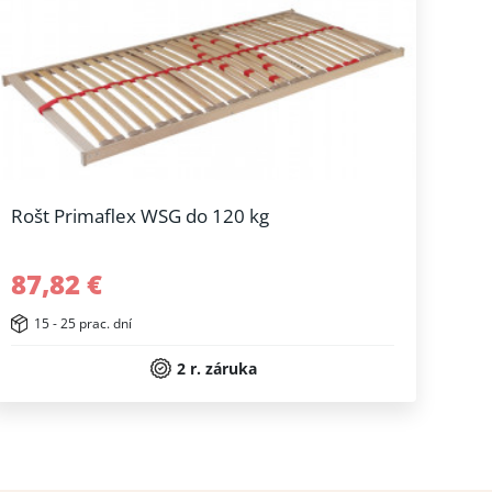
Rošt Primaflex WSG do 120 kg
87,82 €
15 - 25 prac. dní
2 r. záruka