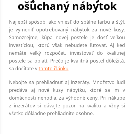
ošúchaný nábytok
Najlepší spôsob, ako vniesť do spálne farbu a štýl,
je vymeniť opotrebovaný nábytok za nové kusy.
Samozrejme, kúpa novej postele je dosť veľkou
investíciou, ktorú však nebudete ľutovať. Aj keď
nemáte veľký rozpočet, investovať do kvalitnej
postele sa oplatí. Prečo je kvalitná posteľ dôležitá,
sa dočítate v
tomto článku
.
Nebojte sa prehliadnuť aj inzeráty. Množstvo ľudí
predáva aj nové kusy nábytku, ktoré sa im v
domácnosti nehodia, za výhodné ceny. Pri nákupe
z inzerátov si dávajte pozor na kvalitu a vždy si
všetko dôkladne prehliadnite osobne.