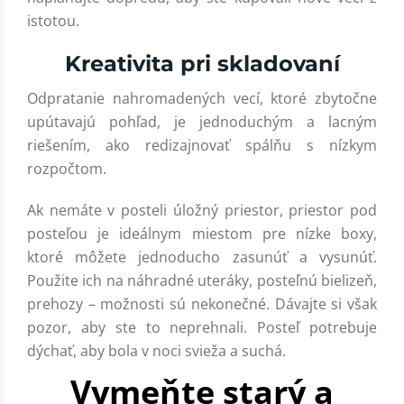
istotou.
Kreativita pri skladovaní
Odpratanie nahromadených vecí, ktoré zbytočne
upútavajú pohľad, je jednoduchým a lacným
riešením, ako redizajnovať spálňu s nízkym
rozpočtom.
Ak nemáte v posteli úložný priestor, priestor pod
posteľou je ideálnym miestom pre nízke boxy,
ktoré môžete jednoducho zasunúť a vysunúť.
Použite ich na náhradné uteráky, posteľnú bielizeň,
prehozy – možnosti sú nekonečné. Dávajte si však
pozor, aby ste to neprehnali. Posteľ potrebuje
dýchať, aby bola v noci svieža a suchá.
Vymeňte starý a