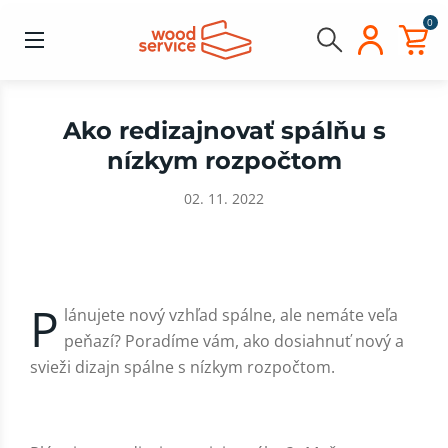
0
Ako redizajnovať spálňu s
nízkym rozpočtom
02. 11. 2022
P
lánujete nový vzhľad spálne, ale nemáte veľa
peňazí? Poradíme vám, ako dosiahnuť nový a
svieži dizajn spálne s nízkym rozpočtom.