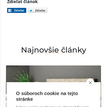
Zdieľat článok
Zdieľat
Zdieľat
Najnovšie články
O súboroch cookie na tejto
stránke