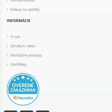
Cenník služieb
Nákup na splátky
INFORMÁCIE
O nás
Záruka 6 rokov
Montážne postupy
Certifkáty