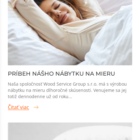
PRÍBEH NÁŠHO NÁBYTKU NA MIERU
Naša spoločnosť Wood Service Group s.r.o. má s výrobou
nábytku na mieru dlhoročné skúsenosti. Venujeme sa jej
totiž dennodenne už od roku...
Čitať viac