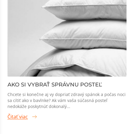
AKO SI VYBRAŤ SPRÁVNU POSTEĽ
Chcete si konečne aj vy dopriať zdravý spánok a počas noci
sa cítiť ako v bavlnke? Ak vám vaša súčasná posteľ
nedokáže poskytnúť dokonalý...
Čitať viac