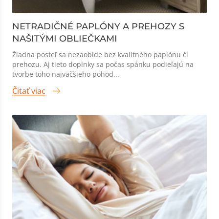
NETRADIČNÉ PAPLÓNY A PREHOZY S
NAŠITÝMI OBLIEČKAMI
Žiadna posteľ sa nezaobíde bez kvalitného paplónu či
prehozu. Aj tieto doplnky sa počas spánku podieľajú na
tvorbe toho najväčšieho pohod...
Čitať viac