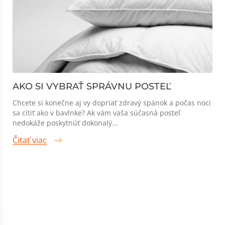
AKO SI VYBRAŤ SPRÁVNU POSTEĽ
Chcete si konečne aj vy dopriať zdravý spánok a počas noci
sa cítiť ako v bavlnke? Ak vám vaša súčasná posteľ
nedokáže poskytnúť dokonalý...
Čitať viac