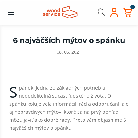
0
6 najväčších mýtov o spánku
08. 06. 2021
S
pánok. Jedna zo základných potrieb a
neoddeliteľná súčasť ľudského života. O
spánku koluje veľa informácií, rád a odporúčaní, ale
aj nepravdivých mýtov, ktoré sa na prvý pohľad
môžu javiť ako dobré rady. Preto vám objasníme 6
najväčších mýtov o spánku.