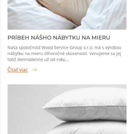
PRÍBEH NÁŠHO NÁBYTKU NA MIERU
Naša spoločnosť Wood Service Group s.r.o. má s výrobou
nábytku na mieru dlhoročné skúsenosti. Venujeme sa jej
totiž dennodenne už od roku...
Čitať viac