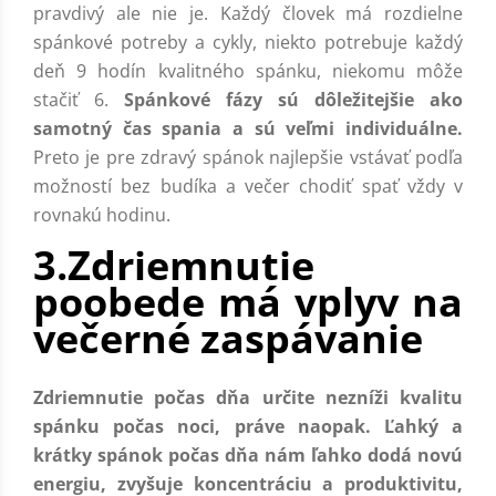
pravdivý ale nie je. Každý človek má rozdielne
spánkové potreby a cykly, niekto potrebuje každý
deň 9 hodín kvalitného spánku, niekomu môže
stačiť 6.
Spánkové fázy sú dôležitejšie ako
samotný čas spania a sú veľmi individuálne.
Preto je pre zdravý spánok najlepšie vstávať podľa
možností bez budíka a večer chodiť spať vždy v
rovnakú hodinu.
3.Zdriemnutie
poobede má vplyv na
večerné zaspávanie
Zdriemnutie počas dňa určite nezníži kvalitu
spánku počas noci, práve naopak. Ľahký a
krátky spánok počas dňa nám ľahko dodá novú
energiu, zvyšuje koncentráciu a produktivitu,