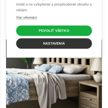
médií a na vylepšenie a prispôsobenie obsahu a
reklám.
Viac informácií
Najnovšie články
POVOLIŤ VŠETKO
NASTAVENIA