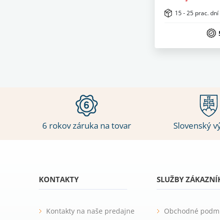
15 - 25 prac. dní
6 rokov záruka na tovar
Slovenský v
KONTAKTY
SLUŽBY ZÁKAZN
Kontakty na naše predajne
Obchodné podm