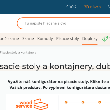
Súťaž
3D návrh
ané skrine
Skrine
Komody
Písacie stoly
Doplnky
Písacie stoly a kontajnery
sacie stoly a kontajnery, d
Využite náš konfigurátor na písacie stoly. Kliknite a 
Vašich predstáv. Po vyplnení konfigurátora dosta