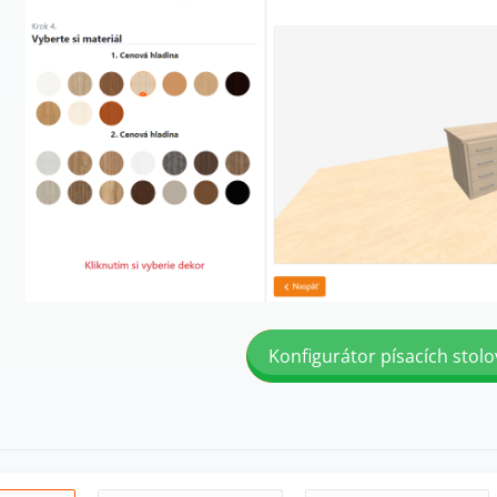
Konfigurátor písacích stolo