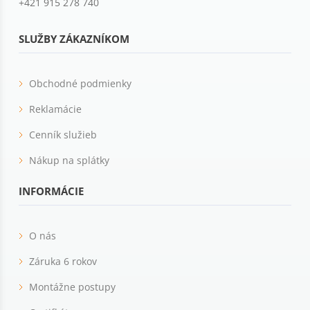
+421 915 278 740
SLUŽBY ZÁKAZNÍKOM
Obchodné podmienky
Reklamácie
Cenník služieb
Nákup na splátky
INFORMÁCIE
O nás
Záruka 6 rokov
Montážne postupy