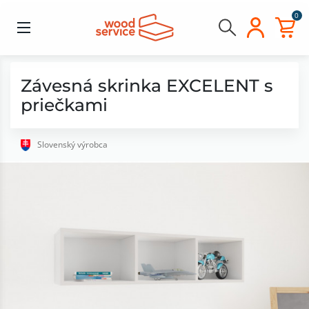
0
Závesná skrinka EXCELENT s
priečkami
Slovenský výrobca