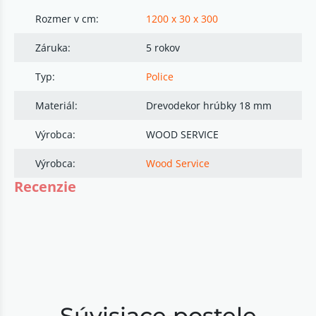
Rozmer v cm:
1200 x 30 x 300
Záruka:
5 rokov
Typ:
Police
Materiál:
Drevodekor hrúbky 18 mm
Výrobca:
WOOD SERVICE
Výrobca:
Wood Service
Recenzie
Súvisiace postele