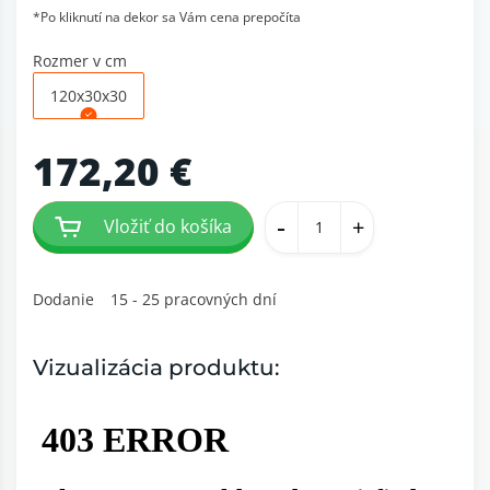
*Po kliknutí na dekor sa Vám cena prepočíta
Rozmer v cm
120x30x30
172,20 €
-
+
Vložiť do košíka
Dodanie
15 - 25 pracovných dní
Vizualizácia produktu: