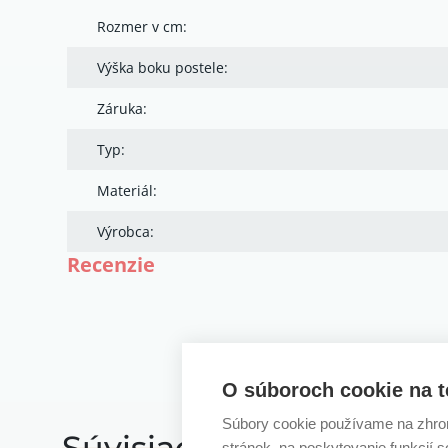
Rozmer v cm:
Výška boku postele:
Záruka:
Typ:
Materiál:
Výrobca:
Recenzie
O súboroch cookie na t
Súbory cookie používame na zhrom
Súvisiace postele
stránok, na poskytovanie funkcií 