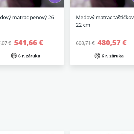
dový matrac penový 26
Medový matrac taštičkov
22 cm
541,66 €
480,57 €
,07 €
600,71 €
6 r. záruka
6 r. záruka