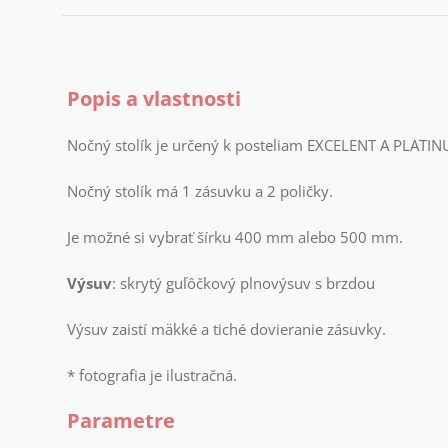
Popis a vlastnosti
Nočný stolík je určený k posteliam EXCELENT A PLATI
Nočný stolík má 1 zásuvku a 2 poličky.
Je možné si vybrať šírku 400 mm alebo 500 mm.
Výsuv
: skrytý guľôčkový plnovýsuv s brzdou
Výsuv zaistí mäkké a tiché dovieranie zásuvky.
* fotografia je ilustračná.
Parametre