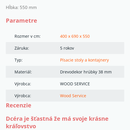
Hĺbka: 550 mm
Parametre
Rozmer v cm:
400 x 690 x 550
Záruka:
5 rokov
Typ:
Písacie stoly a kontajnery
Materiál:
Drevodekor hrúbky 38 mm
Výrobca:
WOOD SERVICE
Výrobca:
Wood Service
Recenzie
Dcéra je šťastná že má svoje krásne
kráľovstvo