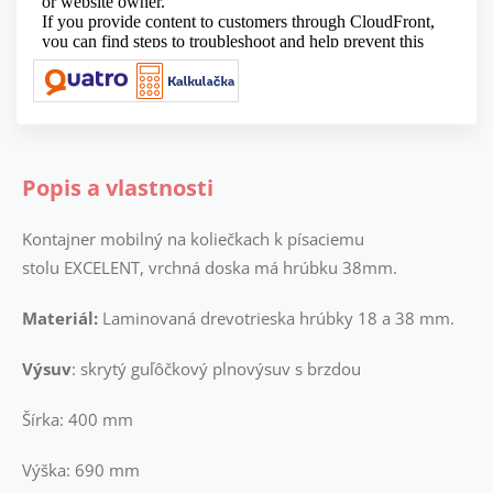
Popis a vlastnosti
Kontajner mobilný na koliečkach k písaciemu
stolu
EXCELENT
, vrchná doska má hrúbku 38mm.
Materiál:
Laminovaná drevotrieska hrúbky 18 a 38 mm.
Výsuv
: skrytý guľôčkový plnovýsuv s brzdou
Šírka: 400 mm
Výška: 690 mm