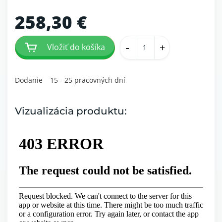
258,30 €
-
+
Vložiť do košíka
Dodanie
15 - 25 pracovných dní
Vizualizácia produktu: