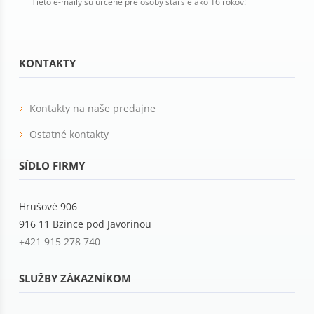
Tieto e-maily sú určené pre osoby staršie ako 16 rokov!
KONTAKTY
Kontakty na naše predajne
Ostatné kontakty
SÍDLO FIRMY
Hrušové 906
916 11 Bzince pod Javorinou
+421 915 278 740
SLUŽBY ZÁKAZNÍKOM