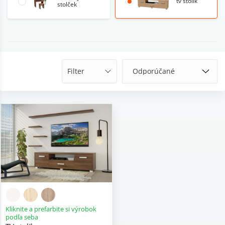
tv stolík
stolček
Filter
Kliknite a prefarbite si výrobok
podľa seba