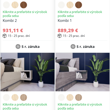
Kliknite a prefarbite si výrobok
Kliknite a prefarbite si výrobok
podľa seba
podľa seba
Kombi 2
Kombi 1
931,11 €
889,29 €
15 - 25 prac. dní
15 - 25 prac. dní
5 r. záruka
5 r. záruka
Kliknite a prefarbite si výrobok
Kliknite a prefarbite si výrobok
podľa seba
podľa seba