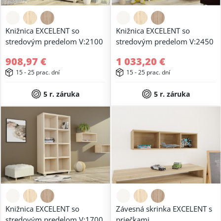
Knižnica EXCELENT so
Knižnica EXCELENT so
stredovým predelom V:2100
stredovým predelom V:2450
908,97 €
1 033,20 €
15 - 25 prac. dní
15 - 25 prac. dní
5 r. záruka
5 r. záruka
Knižnica EXCELENT so
Závesná skrinka EXCELENT s
stredovým predelom V:1700
priečkami