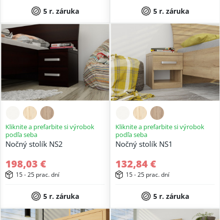
5 r. záruka
5 r. záruka
Kliknite a prefarbite si výrobok
Kliknite a prefarbite si výrobok
podľa seba
podľa seba
Nočný stolík NS2
Nočný stolík NS1
198,03 €
132,84 €
15 - 25 prac. dní
15 - 25 prac. dní
5 r. záruka
5 r. záruka