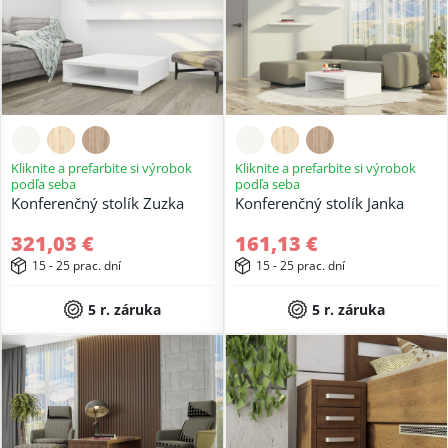
Kliknite a prefarbite si výrobok
Kliknite a prefarbite si výrobok
podľa seba
podľa seba
Konferenčný stolík Zuzka
Konferenčný stolík Janka
321,03 €
161,13 €
15 - 25 prac. dní
15 - 25 prac. dní
5 r. záruka
5 r. záruka