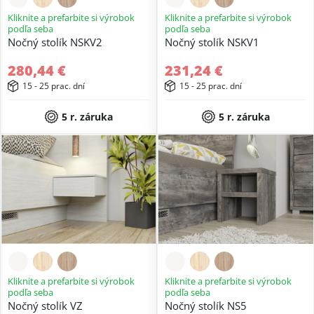
Kliknite a prefarbite si výrobok
Kliknite a prefarbite si výrobok
podľa seba
podľa seba
Nočný stolík NSKV2
Nočný stolík NSKV1
280,44 €
231,24 €
15 - 25 prac. dní
15 - 25 prac. dní
5 r. záruka
5 r. záruka
Kliknite a prefarbite si výrobok
Kliknite a prefarbite si výrobok
podľa seba
podľa seba
Nočný stolík VZ
Nočný stolík NS5