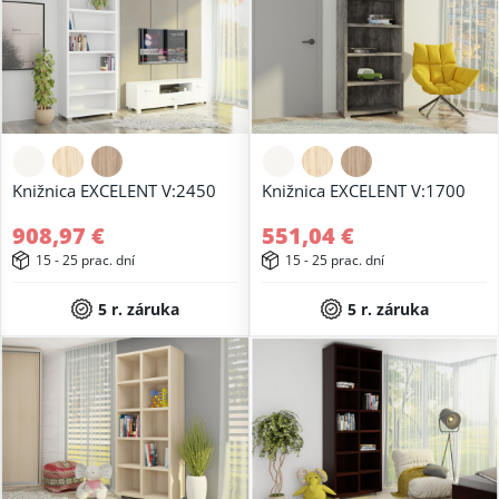
Knižnica EXCELENT V:2450
Knižnica EXCELENT V:1700
908,97 €
551,04 €
15 - 25 prac. dní
15 - 25 prac. dní
5 r. záruka
5 r. záruka