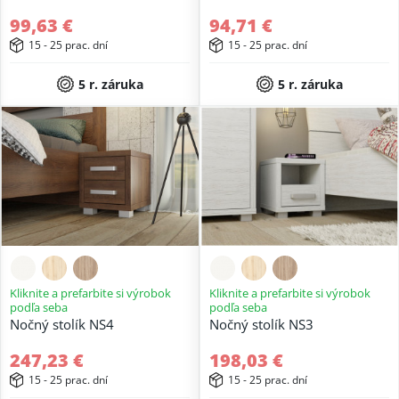
99,63 €
94,71 €
15 - 25 prac. dní
15 - 25 prac. dní
5 r. záruka
5 r. záruka
Kliknite a prefarbite si výrobok
Kliknite a prefarbite si výrobok
podľa seba
podľa seba
Nočný stolík NS4
Nočný stolík NS3
247,23 €
198,03 €
15 - 25 prac. dní
15 - 25 prac. dní