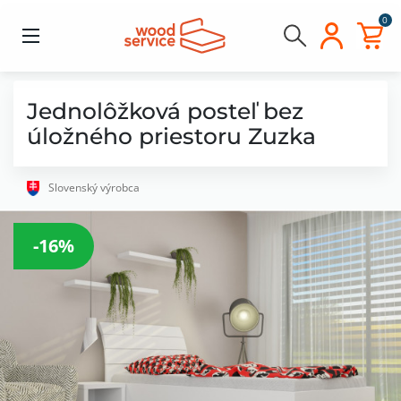
0
Jednolôžková posteľ bez
úložného priestoru Zuzka
Slovenský výrobca
-16%