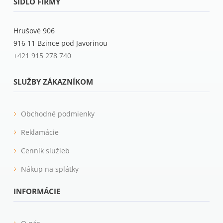
SÍDLO FIRMY
Hrušové 906
916 11 Bzince pod Javorinou
+421 915 278 740
SLUŽBY ZÁKAZNÍKOM
Obchodné podmienky
Reklamácie
Cenník služieb
Nákup na splátky
INFORMÁCIE