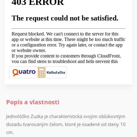
Popis a vlastnosti
Jednolôžko Zuzka je charakteristická svojím oblúkovitým
dozadu tvarovaným čelom, ktoré je osadené od steny 10
cm.