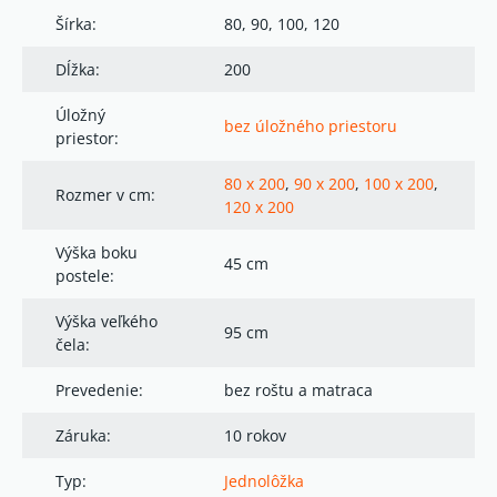
Šírka:
80, 90, 100, 120
Dĺžka:
200
Úložný
bez úložného priestoru
priestor:
80 x 200
,
90 x 200
,
100 x 200
,
Rozmer v cm:
120 x 200
Výška boku
45 cm
postele:
Výška veľkého
95 cm
čela:
Prevedenie:
bez roštu a matraca
Záruka:
10 rokov
Typ:
Jednolôžka