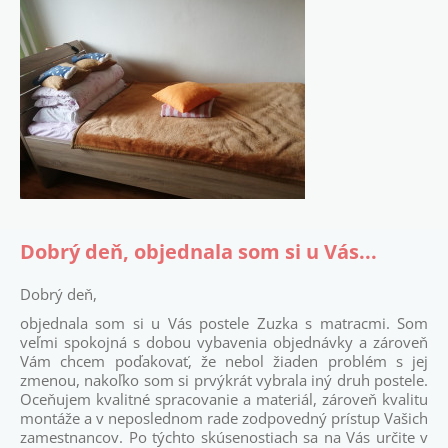
Dobrý deň, objednala som si u Vás...
Dobrý deň,
objednala som si u Vás postele Zuzka s matracmi. Som
veľmi spokojná s dobou vybavenia objednávky a zároveň
Vám chcem poďakovať, že nebol žiaden problém s jej
zmenou, nakoľko som si prvýkrát vybrala iný druh postele.
Oceňujem kvalitné spracovanie a materiál, zároveň kvalitu
montáže a v neposlednom rade zodpovedný prístup Vašich
zamestnancov. Po týchto skúsenostiach sa na Vás určite v