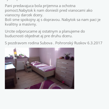
Pani predavajuca bola prijemna a ochotna
pomoct.Nabytok k nam doniesli pred vianocami ako
vianocny darcek dcery.
Boli sme spokojny aj s dopravou. Nabytok sa nam paci je
kvalitny a masivny.
Urcite odporucame aj ostatnym a planujeme do
buducnosti objednat aj pre druhu dceru.
S pozdravom rodina Subova . Pohronský Ruskov 6.3.2017