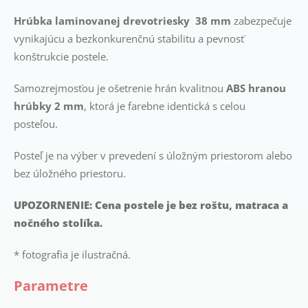
Hrúbka laminovanej drevotriesky 38 mm
zabezpečuje
vynikajúcu a bezkonkurenčnú stabilitu a pevnosť
konštrukcie postele.
Samozrejmosťou je ošetrenie hrán kvalitnou
ABS hranou
hrúbky 2 mm
, ktorá je farebne identická s celou
posteľou.
Posteľ je na výber v prevedení s úložným priestorom alebo
bez úložného priestoru.
UPOZORNENIE: Cena postele je bez roštu, matraca a
nočného stolíka.
* fotografia je ilustračná.
Parametre