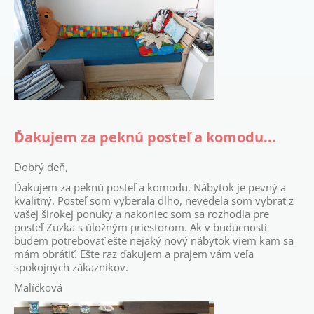
Ďakujem za peknú posteľ a komodu...
Dobrý deň,
Ďakujem za peknú posteľ a komodu. Nábytok je pevný a
kvalitný. Posteľ som vyberala dlho, nevedela som vybrať z
vašej širokej ponuky a nakoniec som sa rozhodla pre
posteľ Zuzka s úložným priestorom. Ak v budúcnosti
budem potrebovať ešte nejaký nový nábytok viem kam sa
mám obrátiť. Ešte raz ďakujem a prajem vám veľa
spokojných zákazníkov.
Malíčková