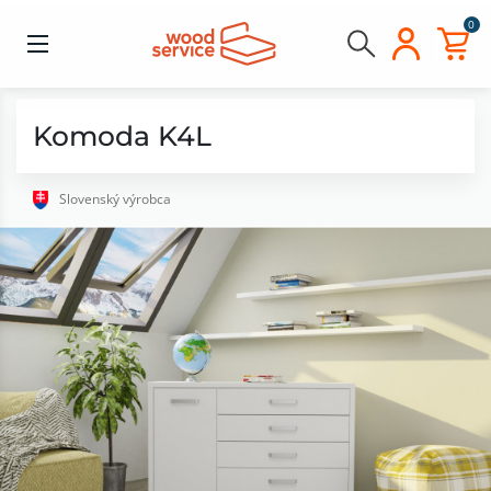
0
Komoda K4L
Slovenský výrobca