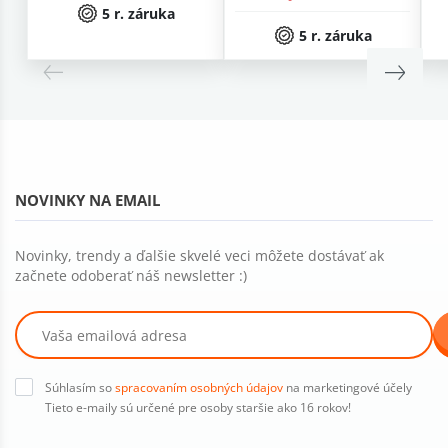
5 r. záruka
5 r. záruka
NOVINKY NA EMAIL
Novinky, trendy a ďalšie skvelé veci môžete dostávať ak
začnete odoberať náš newsletter :)
Súhlasím so
spracovaním osobných údajov
na marketingové účely
Tieto e-maily sú určené pre osoby staršie ako 16 rokov!