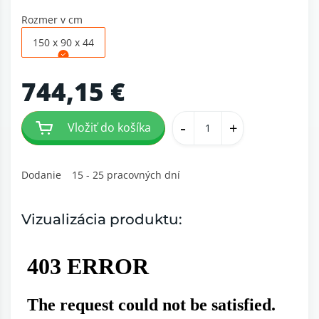
Rozmer v cm
150 x 90 x 44
744,15 €
-
+
Vložiť do košíka
Dodanie
15 - 25 pracovných dní
Vizualizácia produktu: