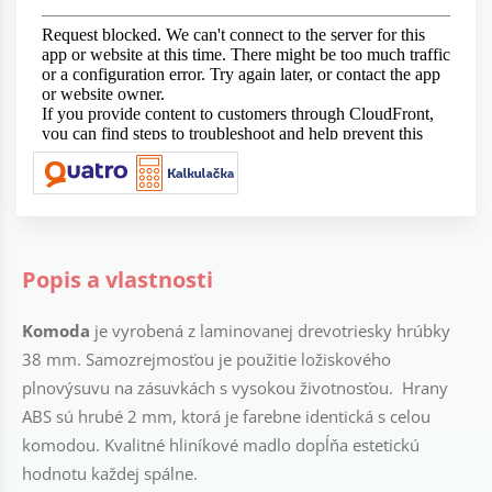
Popis a vlastnosti
Komoda
je vyrobená z laminovanej drevotriesky hrúbky
38 mm. Samozrejmosťou je použitie ložiskového
plnovýsuvu na zásuvkách s vysokou životnosťou. Hrany
ABS sú hrubé 2 mm, ktorá je farebne identická s celou
komodou. Kvalitné hliníkové madlo dopĺňa estetickú
hodnotu každej spálne.