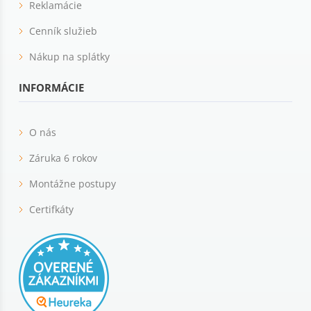
Reklamácie
Cenník služieb
Nákup na splátky
INFORMÁCIE
O nás
Záruka 6 rokov
Montážne postupy
Certifkáty