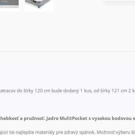
tracov do šírky 120 cm bude dodaný 1 kus, od šírky 121 cm 2 k
hebkosť a pružnosť. Jadro MulitPocket s vysokou bodovou e
júci tie najlepšie materiály pre zdravý spánok. Možnosť výberu š