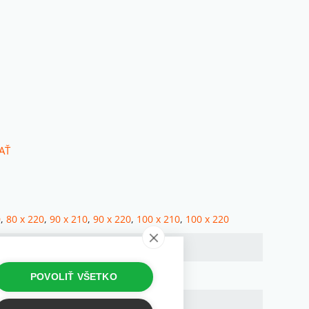
AŤ
0
,
80 x 220
,
90 x 210
,
90 x 220
,
100 x 210
,
100 x 220
POVOLIŤ VŠETKO