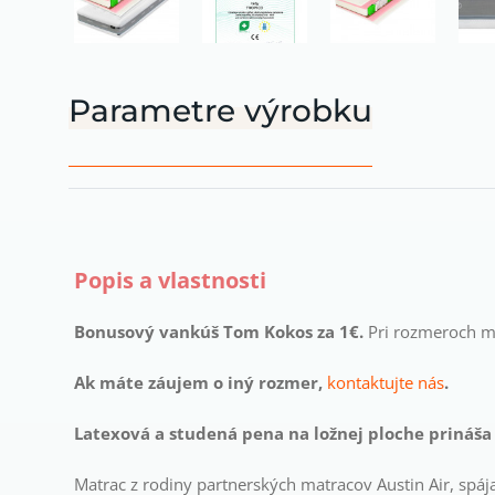
Parametre výrobku
Popis a vlastnosti
Bonusový vankúš Tom Kokos
za 1€.
Pri rozmeroch ma
Ak máte záujem o iný rozmer,
kontaktujte nás
.
Latexová a studená pena na ložnej ploche prináša 
Matrac z rodiny partnerských matracov Austin Air, spája