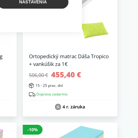
NASTAVENIA
g
Ortopedický matrac Dáša Tropico
+ vankúšik za 1€
455,40 €
506,00 €
15 - 25 prac. dní
Doprava zadarmo
4 r. záruka
-10%