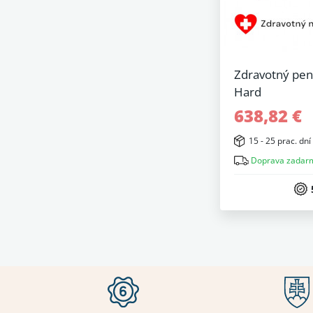
Zdravotný pe
Hard
638,82 €
15 - 25 prac. dní
Doprava zadar