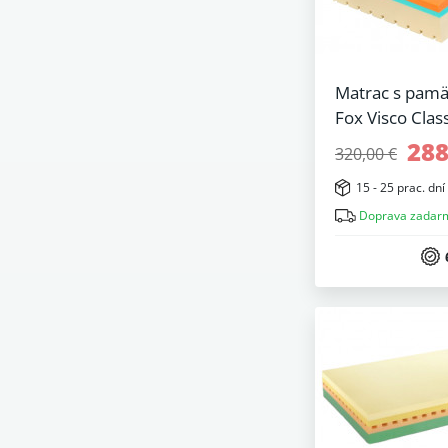
Matrac s pam
Fox Visco Class
288
320,00 €
15 - 25 prac. dní
Doprava zadar