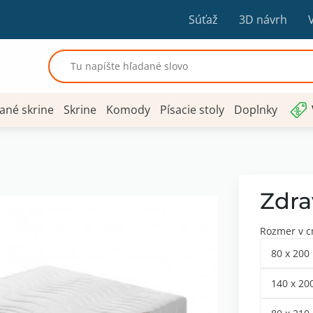
Súťaž
3D návrh
ané skrine
Skrine
Komody
Písacie stoly
Doplnky
Zdra
Rozmer v 
80 x 200
140 x 20