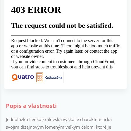
Popis a vlastnosti
Jednolôžko Lenka kráľovská výška je charakteristická
svojím dizajnovým lomeným veľkým čelom, ktoré je