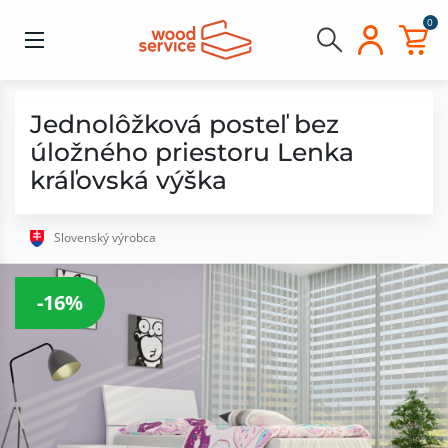
0
Jednolôžková posteľ bez
úložného priestoru Lenka
kráľovská výška
Slovenský výrobca
-16%