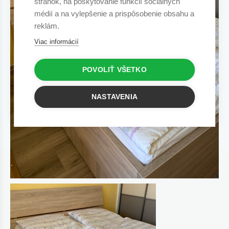
stránok, na poskytovanie funkcií sociálnych
médií a na vylepšenie a prispôsobenie obsahu a
reklám.
Viac informácií
POVOLIŤ VŠETKO
NASTAVENIA