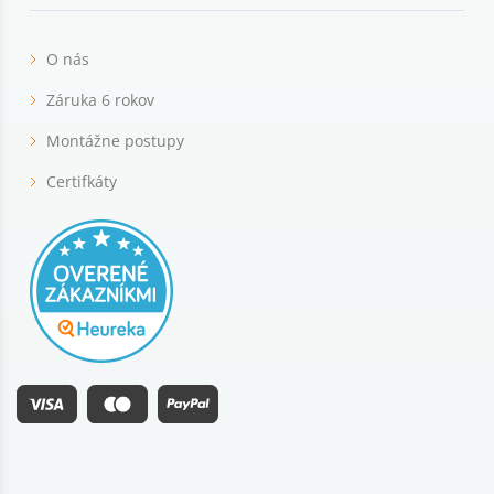
O nás
Záruka 6 rokov
Montážne postupy
Certifkáty