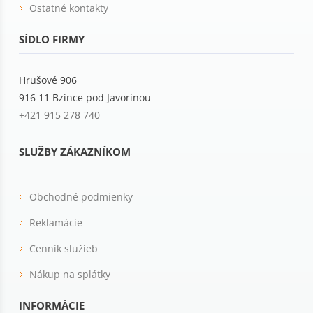
Ostatné kontakty
SÍDLO FIRMY
Hrušové 906
916 11 Bzince pod Javorinou
+421 915 278 740
SLUŽBY ZÁKAZNÍKOM
Obchodné podmienky
Reklamácie
Cenník služieb
Nákup na splátky
INFORMÁCIE