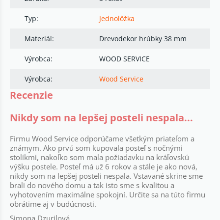
Typ:
Jednolôžka
Materiál:
Drevodekor hrúbky 38 mm
Výrobca:
WOOD SERVICE
Výrobca:
Wood Service
Recenzie
Nikdy som na lepšej posteli nespala...
Firmu Wood Service odporúčame všetkým priateľom a
známym. Ako prvú som kupovala posteľ s nočnými
stolíkmi, nakoľko som mala požiadavku na kráľovskú
výšku postele. Posteľ má už 6 rokov a stále je ako nová,
nikdy som na lepšej posteli nespala. Vstavané skrine sme
brali do nového domu a tak isto sme s kvalitou a
vyhotovením maximálne spokojní. Určite sa na túto firmu
obrátime aj v budúcnosti.
Simona Dzurilová