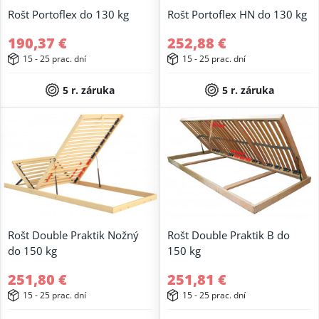
Rošt Portoflex do 130 kg
Rošt Portoflex HN do 130 kg
190,37 €
252,88 €
15 - 25 prac. dní
15 - 25 prac. dní
5 r. záruka
5 r. záruka
Rošt Double Praktik Nožný
Rošt Double Praktik B do
do 150 kg
150 kg
251,80 €
251,81 €
15 - 25 prac. dní
15 - 25 prac. dní