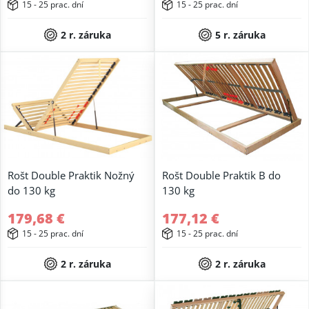
15 - 25 prac. dní
15 - 25 prac. dní
2 r. záruka
5 r. záruka
Rošt Double Praktik Nožný
Rošt Double Praktik B do
do 130 kg
130 kg
179,68 €
177,12 €
15 - 25 prac. dní
15 - 25 prac. dní
2 r. záruka
2 r. záruka