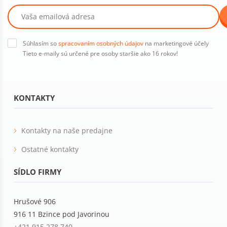
Súhlasím so
spracovaním osobných údajov
na marketingové účely
Tieto e-maily sú určené pre osoby staršie ako 16 rokov!
KONTAKTY
Kontakty na naše predajne
Ostatné kontakty
SÍDLO FIRMY
Hrušové 906
916 11 Bzince pod Javorinou
+421 915 278 740