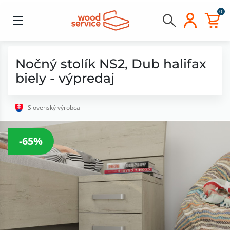
0
Nočný stolík NS2, Dub halifax
biely - výpredaj
Slovenský výrobca
-65%