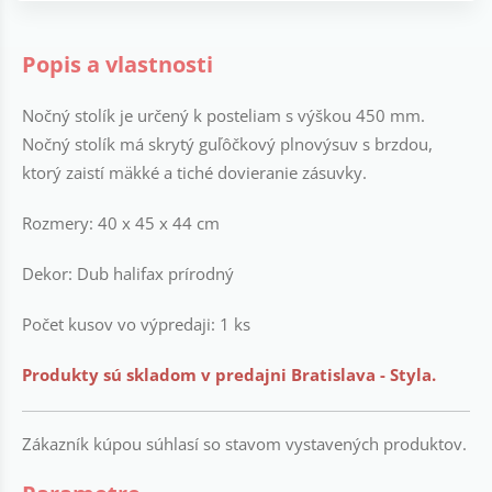
Popis a vlastnosti
Nočný stolík je určený k posteliam s výškou 450 mm.
Nočný stolík má skrytý guľôčkový plnovýsuv s brzdou,
ktorý zaistí mäkké a tiché dovieranie zásuvky.
Rozmery: 40 x 45 x 44 cm
Dekor: Dub halifax prírodný
Počet kusov vo výpredaji: 1 ks
Produkty sú skladom v predajni Bratislava - Styla.
Zákazník kúpou súhlasí so stavom vystavených produktov.