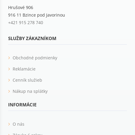
Hrušové 906
916 11 Bzince pod Javorinou
+421 915 278 740
SLUŽBY ZÁKAZNÍKOM
Obchodné podmienky
Reklamácie
Cenník služieb
Nákup na splátky
INFORMÁCIE
O nás