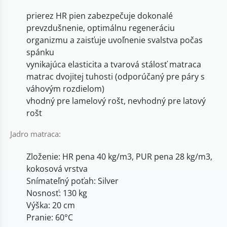
prierez HR pien zabezpečuje dokonalé
prevzdušnenie, optimálnu regeneráciu
organizmu a zaisťuje uvoľnenie svalstva počas
spánku
vynikajúca elasticita a tvarová stálosť matraca
matrac dvojitej tuhosti (odporúčaný pre páry s
váhovým rozdielom)
vhodný pre lamelový rošt, nevhodný pre latový
rošt
Jadro matraca:
Zloženie: HR pena 40 kg/m3, PUR pena 28 kg/m3,
kokosová vrstva
Snímateľný poťah: Silver
Nosnosť: 130 kg
Výška: 20 cm
Pranie: 60°C