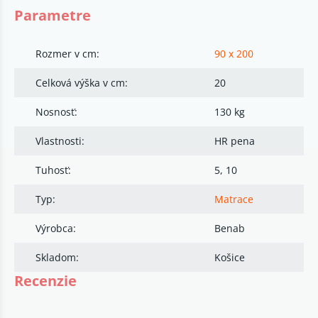
Parametre
Rozmer v cm:
90 x 200
Celková výška v cm:
20
Nosnosť:
130 kg
Vlastnosti:
HR pena
Tuhosť:
5, 10
Typ:
Matrace
Výrobca:
Benab
Skladom:
Košice
Recenzie