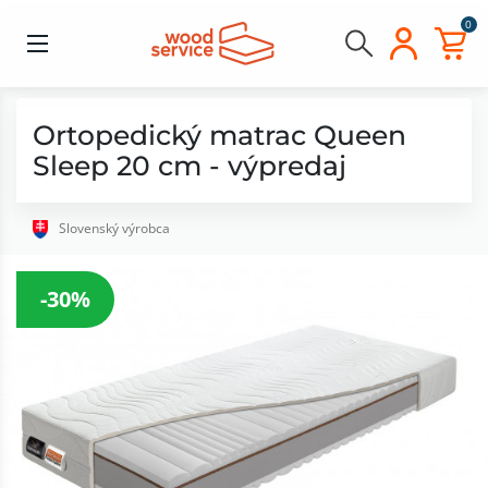
0
Ortopedický matrac Queen
Sleep 20 cm - výpredaj
Slovenský výrobca
-30%