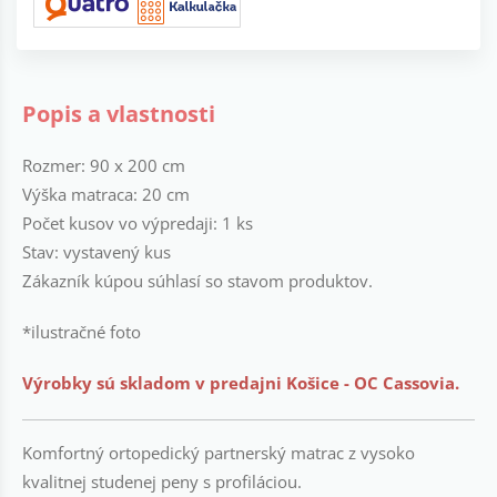
Popis a vlastnosti
Rozmer: 90 x 200 cm
Výška matraca: 20 cm
Počet kusov vo výpredaji: 1 ks
Stav: vystavený kus
Zákazník kúpou súhlasí so stavom produktov.
*ilustračné foto
Výrobky sú skladom v predajni Košice - OC Cassovia.
Komfortný ortopedický partnerský matrac z vysoko
kvalitnej studenej peny s profiláciou.