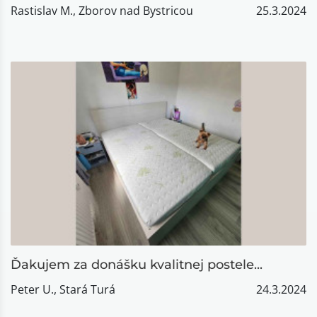
Rastislav M., Zborov nad Bystricou
25.3.2024
​Ďakujem za donášku kvalitnej postele...
Peter U., Stará Turá
24.3.2024