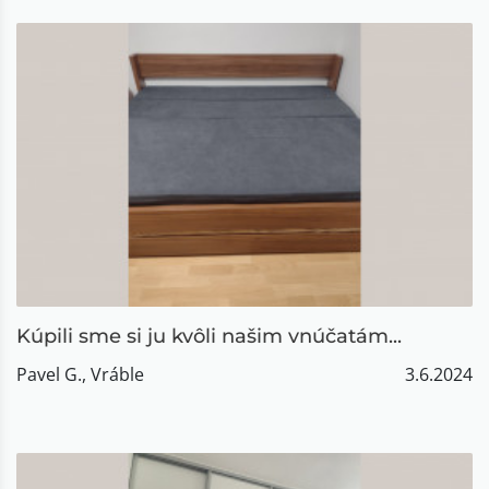
Kúpili sme si ju kvôli našim vnúčatám...
Pavel G., Vráble
3.6.2024