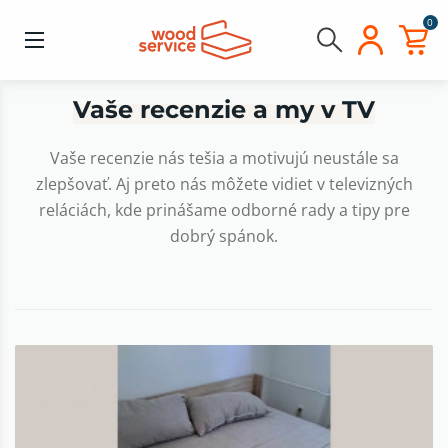
0
Vaše recenzie a my v TV
Vaše recenzie nás tešia a motivujú neustále sa
zlepšovať. Aj preto nás môžete vidiet v televizných
reláciách, kde prinášame odborné rady a tipy pre
dobrý spánok.