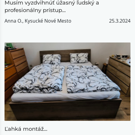
Musím vyzdvihnúť úžasný ľudský a
profesionálny prístup...
Anna O., Kysucké Nové Mesto
25.3.2024
Ľahká montáž...