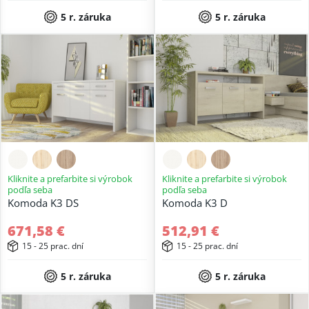
5 r. záruka
5 r. záruka
Kliknite a prefarbite si výrobok
Kliknite a prefarbite si výrobok
podľa seba
podľa seba
Komoda K3 DS
Komoda K3 D
671,58 €
512,91 €
15 - 25 prac. dní
15 - 25 prac. dní
5 r. záruka
5 r. záruka