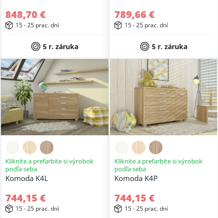
848,70 €
789,66 €
15 - 25 prac. dní
15 - 25 prac. dní
5 r. záruka
5 r. záruka
Kliknite a prefarbite si výrobok
Kliknite a prefarbite si výrobok
podľa seba
podľa seba
Komoda K4L
Komoda K4P
744,15 €
744,15 €
15 - 25 prac. dní
15 - 25 prac. dní