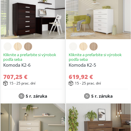
Kliknite a prefarbite si výrobok
Kliknite a prefarbite si výrobok
podľa seba
podľa seba
Komoda K2-6
Komoda K2-5
707,25 €
619,92 €
15 - 25 prac. dní
15 - 25 prac. dní
5 r. záruka
5 r. záruka