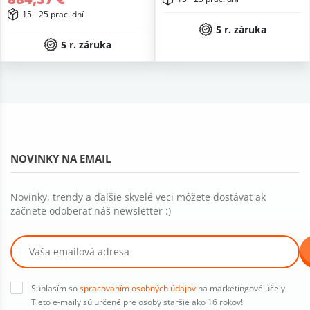
15 - 25 prac. dní
5 r. záruka
5 r. záruka
NOVINKY NA EMAIL
Novinky, trendy a ďalšie skvelé veci môžete dostávať ak
začnete odoberať náš newsletter :)
Súhlasím so
spracovaním osobných údajov
na marketingové účely
Tieto e-maily sú určené pre osoby staršie ako 16 rokov!