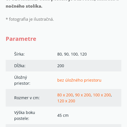
nočného stolíka.
* fotografia je ilustračná.
Parametre
Šírka:
80, 90, 100, 120
Dĺžka:
200
Úložný
bez úložného priestoru
priestor:
80 x 200
,
90 x 200
,
100 x 200
,
Rozmer v cm:
120 x 200
Výška boku
45 cm
postele: