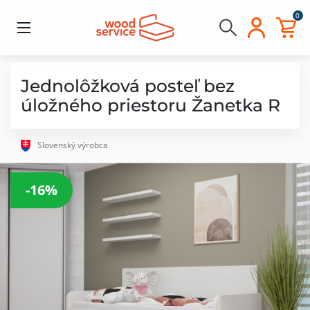
0
Jednolôžková posteľ bez
úložného priestoru Žanetka R
Slovenský výrobca
-16%