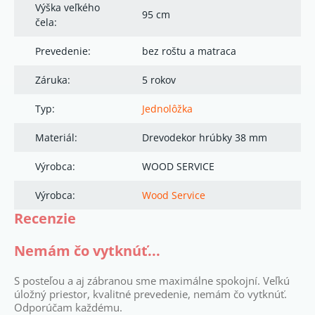
Výška veľkého
95 cm
čela:
Prevedenie:
bez roštu a matraca
Záruka:
5 rokov
Typ:
Jednolôžka
Materiál:
Drevodekor hrúbky 38 mm
Výrobca:
WOOD SERVICE
Výrobca:
Wood Service
Recenzie
Nemám čo vytknúť...
S posteľou a aj zábranou sme maximálne spokojní. Veľkú
úložný priestor, kvalitné prevedenie, nemám čo vytknúť.
Odporúčam každému.