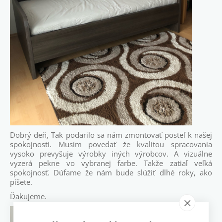
Dobrý deň,
Tak podarilo sa nám zmontovať posteľ k našej
spokojnosti. Musím povedať že kvalitou spracovania
vysoko prevyšuje výrobky iných výrobcov. A vizuálne
vyzerá pekne vo vybranej farbe. Takže zatiaľ veľká
spokojnosť. Dúfame že nám bude slúžiť dlhé roky, ako
píšete.
Ďakujeme.