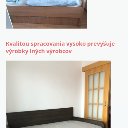
Kvalitou spracovania vysoko prevyšuje
výrobky iných výrobcov