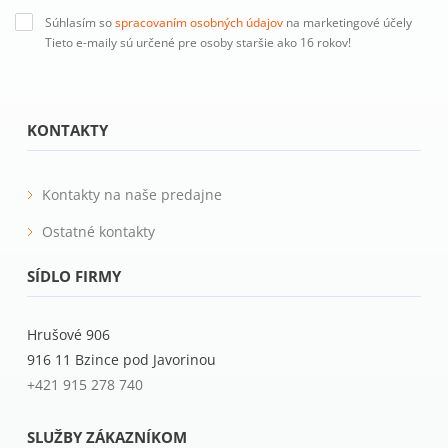
Súhlasím so
spracovaním osobných údajov
na marketingové účely
Tieto e-maily sú určené pre osoby staršie ako 16 rokov!
KONTAKTY
Kontakty na naše predajne
Ostatné kontakty
SÍDLO FIRMY
Hrušové 906
916 11 Bzince pod Javorinou
+421 915 278 740
SLUŽBY ZÁKAZNÍKOM