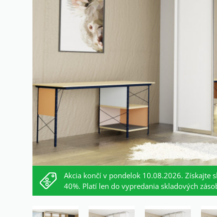
Akcia končí v pondelok 10.08.2026. Získajte s
40%. Platí len do vypredania skladových záso