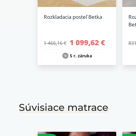
Rozkladacia posteľ Betka
Roz
Be
1 099,62 €
1 466,16 €
831
5 r. záruka
Súvisiace matrace