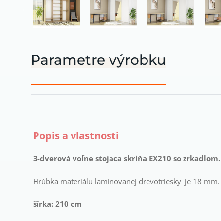
Parametre výrobku
Popis a vlastnosti
3-dverová voľne stojaca skriňa EX210 so zrkadlom.
Hrúbka materiálu laminovanej drevotriesky je 18 mm.
šírka: 210 cm