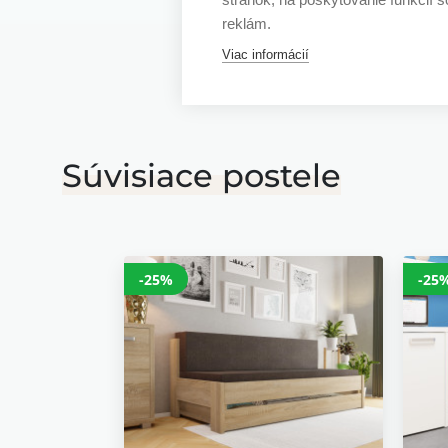
reklám.
Viac informácií
Súvisiace postele
-25%
-25