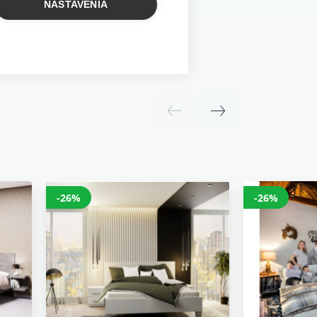
NASTAVENIA
-26%
-26%