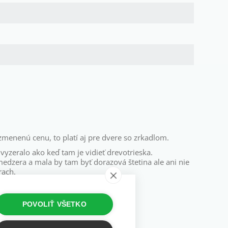
ezmenenú cenu, to platí aj pre dvere so zrkadlom.
vyzeralo ako keď tam je vidieť drevotrieska.
dzera a mala by tam byť dorazová štetina ale ani nie
rach.
POVOLIŤ VŠETKO