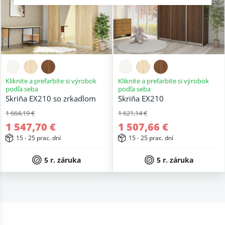
Kliknite a prefarbite si výrobok
Kliknite a prefarbite si výrobok
podľa seba
podľa seba
Skriňa EX210 so zrkadlom
Skriňa EX210
1 664,19 €
1 621,14 €
1 547,70 €
1 507,66 €
15 - 25 prac. dní
15 - 25 prac. dní
5 r. záruka
5 r. záruka