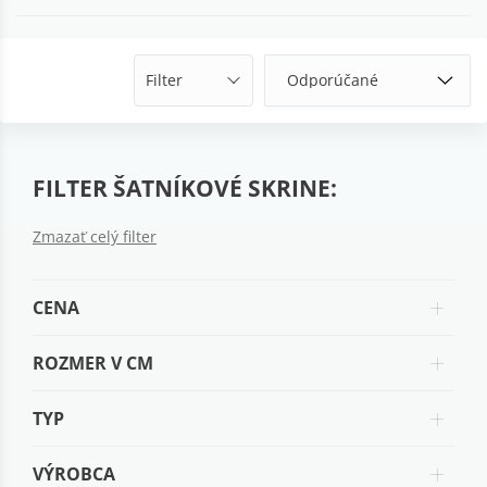
Filter
FILTER ŠATNÍKOVÉ SKRINE:
Zmazať celý filter
CENA
ROZMER V CM
TYP
VÝROBCA