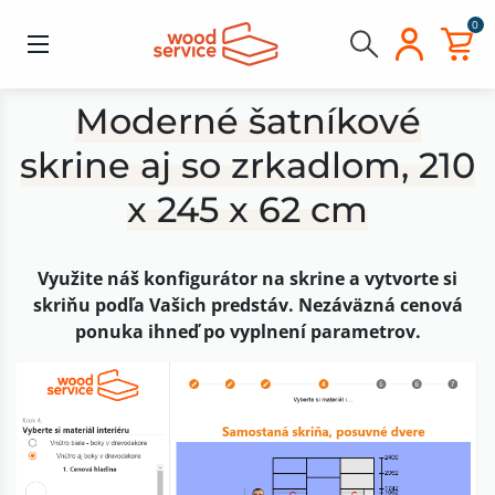
0
Moderné šatníkové
skrine aj so zrkadlom, 210
x 245 x 62 cm
Využite náš konfigurátor na skrine a vytvorte si
skriňu podľa Vašich predstáv. Nezáväzná cenová
ponuka ihneď po vyplnení parametrov.