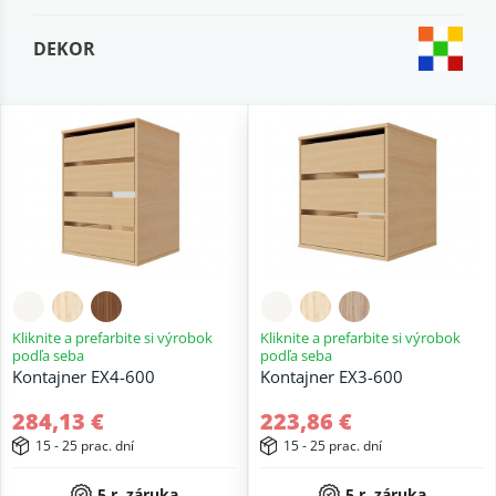
DEKOR
Kliknite a prefarbite si výrobok
Kliknite a prefarbite si výrobok
podľa seba
podľa seba
Kontajner EX4-600
Kontajner EX3-600
284,13 €
223,86 €
15 - 25 prac. dní
15 - 25 prac. dní
5 r. záruka
5 r. záruka